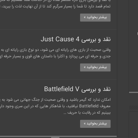
با نقد و بررسی بازی تازه منتشر شده ای در خدمت شما هستیم که فکر 
تمام قصد دارد تا شما را بسیار سرگرم کند تا از آن نهایت لذت را ببرید، این بازی ۳۹ Days to Mars نا
بیشتر بخوانید »
نقد و بررسی Just Cause 4
وقتی صحبت از بازی های رایانه ای می شود، دو نوع بازی رایانه ای به 
جدی و حرفه ای می پردازد و اکثرا با داستان های قوی و بسیار حرفه ا
بیشتر بخوانید »
نقد و بررسی Battlefield V
امکان ندارد که گیمر باشید و وقتی صحبت از جنگ جهانی می شود به ی
معروف Battlefield نیافتید، با شاهکار هایی که در این سری
ببینیم که در رقابت با حریف …
بیشتر بخوانید »