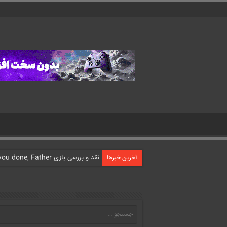
نقد و بررسی بازی What have you done, Father?
آخرین خبرها