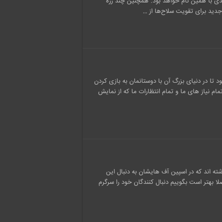
Crucibl شامل حالت بازی جدیدی با همین نام خواهد بود. همچنین چند زره
تا در دنیای بزرگ آن با دوستانمان به بازی کردن
ام نیاز های ما و تمام انتظارات ما که از نمایش
ته اند که در اسپین آف هایشان به دنبال این
لا بهتر است بگوییم دنبال کنندگان خود را سرگرم