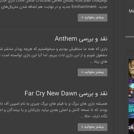
توضیحات اعلام شده، بسته‌ی الحاقی e
جدید، Enchantment جدید و در نهایت هم اضافه شدن متریال‌های جدید برای تقویت سلاح‌ها از …
Me
بیشتر بخوانید »
نقد و بررسی Anthem
بازی که همه ما منتظرش بودیم و میخواستیم که هرچه زودتر منتشر شود 
مشغول شویم و از این بازی لذت ببریم، اما آیا این بازی توانسته است تم
های زیاد …
بیشتر بخوانید »
نقد و بررسی Far Cry New Dawn
همیشه بازی های بزرگ و یا فیلم های بزرگ چیزی به نام اسپین آف داش
بودند که تا نسخه کامل و اصلی بعدی بیاید بازیکنان و یا بینندگان و اص
نگاه دارند، حالا …
بیشتر بخوانید »