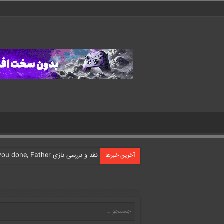
نقد و بررسی بازی What have you done, Father?
آخرین خبرها