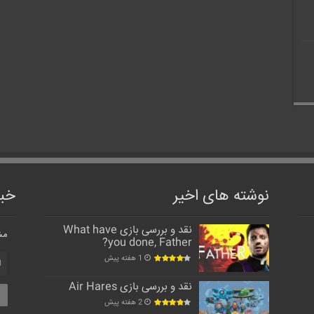
نوشته های اخیر
خبر
نقد و بررسی بازی What have
مش
you done, Father?
1 هفته پیش
نقد و بررسی بازی Air Hares
2 هفته پیش