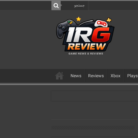
News
Reviews
Xbox
Plays