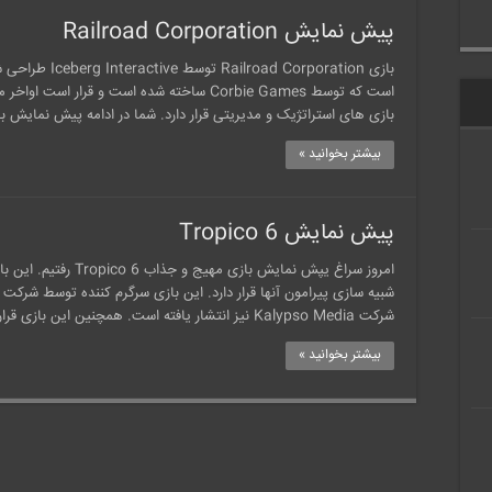
پیش نمایش Railroad Corporation
بازی های استراتژیک و مدیریتی قرار دارد. شما در ادامه پیش نمایش بازی جذاب orporation
بیشتر بخوانید »
پیش نمایش Tropico 6
امروز سراغ یپش نمایش ب
شرکت Kalypso Media نیز انتشار یافته است. همچنین این بازی قرار است برای پلتفرم های PlayStation …
بیشتر بخوانید »