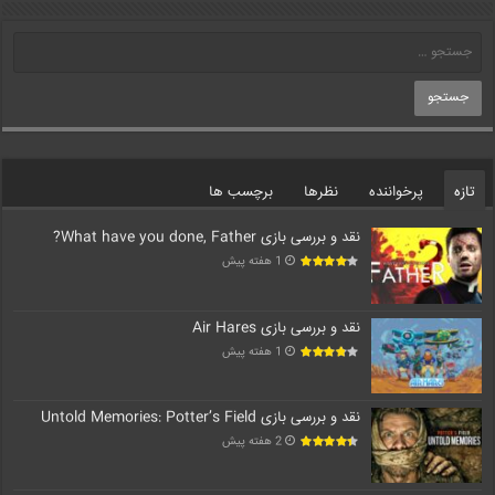
تازه
پرخواننده
نظرها
برچسب ها
نقد و بررسی بازی What have you done, Father?
1 هفته پیش
نقد و بررسی بازی Air Hares
1 هفته پیش
نقد و بررسی بازی Untold Memories: Potter’s Field
2 هفته پیش