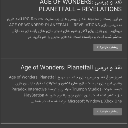
نقد و بررسی AGE OF WONDERS:
PLANETFALL – REVELATIONS
در این پست از مجموعه نقد و بررسی های وب سایت IRG Review قصد داریم
به بررسی بازی AGE OF WONDERS: PLANETFALL – REVELATIONS
بپردازیم. این بازی برای اکثر پلتفرم های دنیای بازی های رایانه ای به تازگی
منتشر شده است و توانسته است نقدهای مثبتی را هم بگیرد. در …
بیشتر بخوانید »
نقد و بررسی Age of Wonders: Planetfall
امروز سراغ نقد و بررسی بازی جذاب و مهیج Age of Wonders: Planetfall
رفتیم. این بازی در سبک بازی های اکشن و استراتژیک قرار دارد.این بازی
توسط شرکت Triumph Studios طراحی و توسط Paradox Interactive
نیز منتشر شده است. این عنوان برای پلتفرم های PlayStation 4,
Microsoft Windows, Xbox One عرضه شده است. شما …
بیشتر بخوانید »