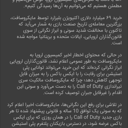
مطمئن هستیم که می‌توانیم به آن‌ها رسیدگی کنیم».
خرید ۶۹ میلیارد دلاری اکتیویژن بلیزارد توسط مایکروسافت،
بزرگترین معامله‌ی تاریخ صنعت بازی به شمار می‌آید که
تاکنون با مخالفت شدید سونی و ابراز نگرانی از سوی
قانون‌گذاران اروپایی، ایالات متحده و بریتانیا مواجه شده
است.
در حالی که محتوای اخطار اخیر کمیسیون اروپا به
مایکروسافت به طور عمومی اعلام نشد، قانون‌گذاران اروپایی
ابراز نگرانی کرده‌اند که این خرید می‌تواند توانایی پلی‌
استیشن برای رقابت را با ایکس باکس را به میزان قابل
توجهی کاهش دهد؛ چرا که مایکروسافت مالکیت سری
تیراندازی Call of Duty را به دست می‌آورد و سونی این
اقدام را غیرقابل جبران توصیف کرده است.
در تلاشی برای رفع این نگرانی‌ها، مایکروسافت اخیرا اعلام کرد
که به سونی یک توافق 10 ساله و قانونی پیشنهاد شده تا هر
بازی جدید Call of Duty را در همان روزی که برای ایکس‌
باکس عرضه شود، در دسترس بازیکنان پلتفرم پلی‌ استیشن