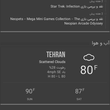
2 هفته پیش
نقد و بررسی بازی Star Trek: Infection
2 هفته پیش
نقد و بررسی بازی Neopets – Mega Mini Games Collection – The
Neopian Arcade Odyssey
آب و هوا
Tehran
Scattered Clouds
80
F
رطوبت 28%
باد 4mph SE
H 80 • L 80
90
87
F
F
SUN
SAT