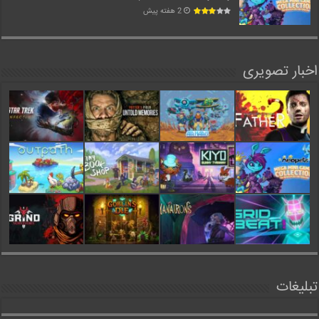
2 هفته پیش
اخبار تصویری
تبلیغات