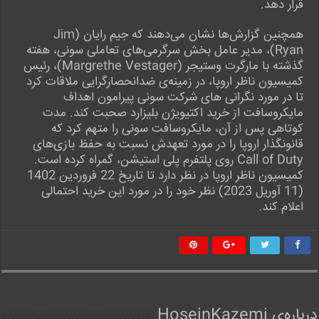
قرار دهد.
همچنین گزارش‌ها نشان می‌دهند که جیم رایان (Jim
Ryan)، مدیر عامل بخش سرگرمی‌های تعاملی سونی، هفته
گذشته با مارگرت وستیجر (Margrethe Vestager)، رئیس
کمیسیون ناظر اروپا، در زمینه‌ی ضدانحصارگرایی ملاقات کرد
تا در مورد نگرانی های شرکت سونی پیرامون اهداف
مایکروسافت از خرید اکتیویژن بلیزارد صحبت کند. مدت
کوتاهی پس از آن، مایکروسافت سونی را متهم کرد که
قانونگذار اروپا را در مورد تعهدش نسبت به حفظ بازی‌های
Call of Duty روی پلتفرم پلی استیشن، گمراه کرده است.
کمیسیون ناظر اروپا در نظر دارد تا تاریخ 22 فروردین 1402
(11 آوریل 2023) نظر خود را در مورد این خرید احتمالی
اعلام کند.
درباره‌ی HoseinKazemi