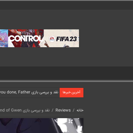
نقد و بررسی بازی What have you done, Father?
آخرین خبرها
خانه
/
Reviews
/
نقد و بررسی بازی The Legend of Gwen