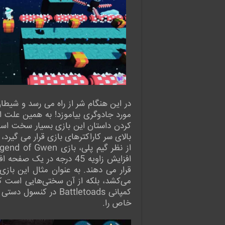
در این هنگام شر از راه می رسد و شیطان
مورد جادوگری بیاموزد! به همین علت ا
کردن داستان این بازی بسیار سخت است، 
بالای سر کاراکترهای بازی قرار می گیرد
افزایش زاویه 45 درجه در
قرار می دهند. به عنوان مثال این بازی
خاص را.