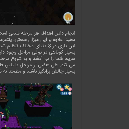
انجام دادن اهداف هر مرحله شدنی است، 
دهید. علاوه بر این میزان سختی، پلتف
این بازی در 8 دنیای مختلف
بسیار کوتاهی در برخی مراحل وجود دار
سریعا شما را می کشد و به شروع مرحله 
می کند. طی بعضی از مراحل با باس فایت 
بسیار چالش برانگیز باشند و مطمئنا به 