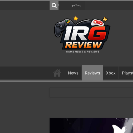
News
Reviews
Xbox
Plays