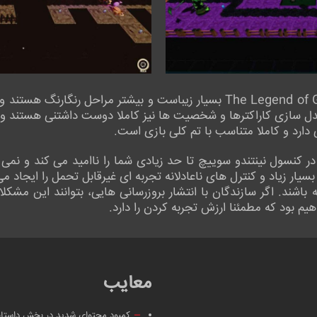
سبک هنری استفاده شده در بازی The Legend of Gwen بسیار زیباست و بیشتر مرا
دل سازی کاراکترها و شخصیت ها نیز کاملا دوست داشتنی هستند و به
 دارد و کاملا متناسب با تم کلی بازی است.
ملکرد بازی The Legend of Gwen در کنسول نینتندو سوییچ تا حد زیادی شما را ناامید می
یار زیاد و کنترل های ناعادلانه تجربه ای غیرقابل تحمل را ایجاد م
شند. اگر سازندگان با انتشار بروزرسانی هایی، بتوانند این مشکلات
 بود که مطمئنا ارزش تجربه کردن را دارد.
معایب
کمبود محتوای شدید در بخش داستا