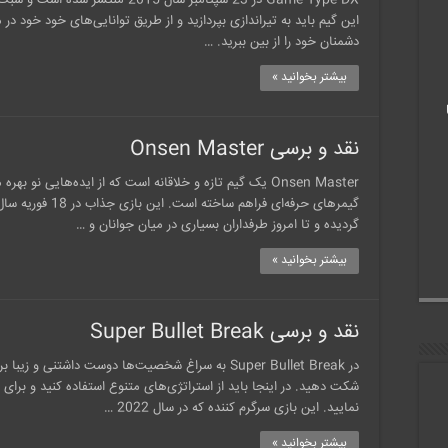
Game Type DX در 23 سپتامبر سال 015
این گیم باید به تیراندازی بپردازید و از طریق توانایی‌های خود خود د
دشمنان خود را از بین ببرید. …
بیشتر بخوانید »
نقد و برسی Onsen Master
Onsen Master یک گیم تازه و خلاقانه است که از ایده‌هایی ن
گردیده و تا امروز طرفداران بسیاری در میان جوانان و …
بیشتر بخوانید »
نقد و برسی Super Bullet Break
در Super Bullet Break به سراغ شخصیت‌ها دوست داشتن
شکت دهید. در اینجا باید از استراتژی‌های متنوع استفاده کنید و برای ن
نمایید. این بازی سرگرم کننده که در سال 2022 …
بیشتر بخوانید »