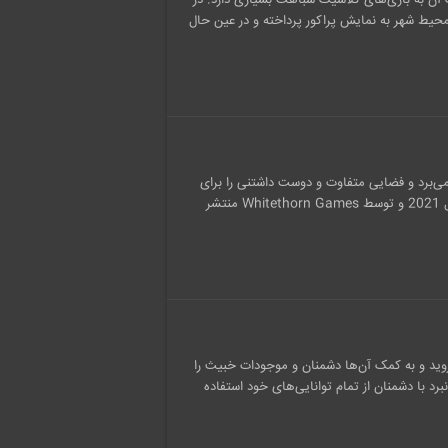
2 منتشر شده است و سبک آن به بازی‌های کلاسیک شباهت بسیاری دارد. در
ر محیط شهر به نمایش پراکور پرداخته و در عین حال
و بهره می‌برد و فضایی متفاوت و دوست داشتنی را برای
گیمرهای حرفه‌ای فراهم ساخته است. این بازی جذاب در 18 فوریه سال 2021 و توسط Whitethorn Games منتشر
ی و زیبا بروید و به کمک آن‌ها دشمنان و موجودات خبیث را
برد با دشمنان از تمام توانایی‌های خود استفاده