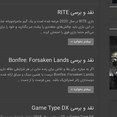
نقد و برسی RITE
بازی RITE در سال 2020 عرضه شده است و یک گیم ماجر
در این بازی باید چالش‌های متعددی را پشت سر بگذارید و خود را برای
می‌کنم حتما بازی فوق را امتحان کرده …
بیشتر بخوانید »
نقد و برسی Bonfire: Forsaken Lands
اگر به مبارزه برای بقا و تلاش برای زنده مانن در هر شرایطی علاقه دا
د
Bonfire: Forsaken Lands درست با همین سبک و سیاق
God
دوستداران ژانر استراتژیک باشد. پس فرصت را از دست …
بیشتر بخوانید »
نقد و برسی Game Type DX