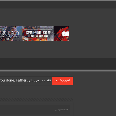
نقد و بررسی بازی What have you done, Father?
آخرین خبرها