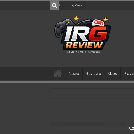
News
Reviews
Xbox
Plays
ی