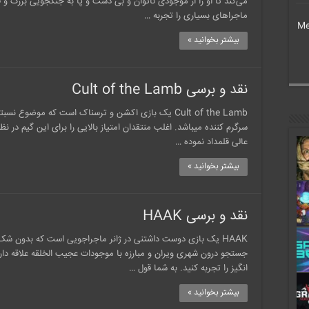
می‌کند تا او را از موجودی ناتوان و بی دست و پا به جنگجویی بزرگ و قد
ماجراهای بسیاری را تجربه …
Me
بیشتر بخوانید »
نقد و برسی Cult of the Lamb
Cult of the Lamb یک بازی اکشن و ترسناک است که موضوع 
سرگرم کننده میباشد. اغلب منتقدان امتیاز بالایی را برای این گیم در ن
عالی قلمداد نموده …
بیشتر بخوانید »
نقد و برسی HAAK
HAAK یک بازی دوست داشتنی در ژانر ماجراجویی است که بدون شک 
جستجو درون شهری ویران و مبارزه با موجودات عجیب الخلقه علاقه دا
انگیز را تجربه کنید. به شما قول …
بیشتر بخوانید »