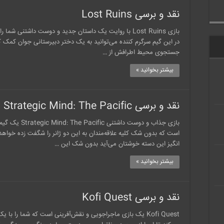
نقد و برسی Lost Ruins
بازی Lost Ruins با روایت یک داستان جدید و دوست داشتنی 
در این گیم سرگرم کننده می‌توانید به یک دختر دبیرستانی جوان کمک کن
جستجوی محیط اطرافش از …
بیشتر بخوانید »
نقد و برسی Strategic Mind: The Pacific
بازی جذاب و دوست
است که بدون شک کلیه علاقه‌مندان به این دو ژانر را شگفت زده خواهد
انگیز این دسته خوشتان می‌آید بدون شک این …
بیشتر بخوانید »
نقد و برسی Kofi Quest
Kofi Quest یک بازی ماجراجویی و نقش‌آفرینی است که شما را 