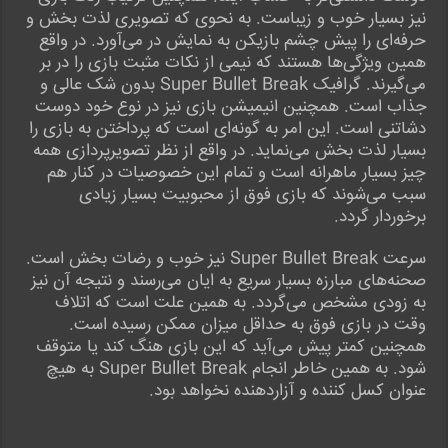
نیز بسیار خوب و زیباست. به نحوی که تصویری لذت بخش و
حرفه‌ای را پیش چشم بازیکن به نمایش در می‌آورد. در واقع
همین ویژگی‌ها هستند که نیمی از نکات مثبت بازی را در بر
می‌گیرند. گرافیک Super Bullet Break بدون شک عالی و
جذاب است. همچنین انیمیشن بازی نیز در نوع خود دوست
دشاتنی است. این امر به گونه‌ای است که پرداختن به بازی را
بسیار لذت بخش می‌نماید. در واقع از نظر تصویرپردازی همه
چیز بسیار ماهرانه است و تمام این خصوصیات در کنار هم
سبب می‌شوند که بازی فوق از محبوبیت بسیار زیادی
برخوردار گردد.
سرعت Super Bullet Break نیز خوب و رضات بخش است.
صحنه‌های مبارزه بسیار سریع به ایان می‌رسند و نتیجه آن نیز
به زودی مشخص می‌گردد. به همین علت است که اتلاف
وقت در بازی فوق به حداقل میزان ممکن رسیده است.
همچنین کمتر پیش می‌آید که این بازی هنگ کند یا متوقف
شود. به همین خاطر انجام Super Bullet Break به هیچ
عنوان کسل کننده و آزاردهنده نخواهد بود.