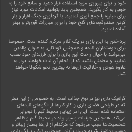
خود را برای پیروزی مورد استفاده قرار دهید و منابع خود را به
خوبی به کار بگیرید. همچنین باید بتوانید امکانات مورد نیاز
برای مبارزه را جمع آوری نمایید. با گردآوری جنگ افزار و باز
کردن صندوقچه‌های گنج خود را برای مبارزات قوی‌تر و بهتر
آماده نمایید.
پرداختن به این بازی در یک کلام سرگرم کننده است. خصوصا
برای دوستداران انیمه و همچنین کودکان. به عنوان والدین
می‌توانید با خیال راحت این بازی را برای فرزندان خود نصب
نمایید و مطمئن باشید که از انجام آن لذت خواهند برد. به
علاوه هوش و خلاقیت آن‌ها به بهترین نحو شکوفا خواهد
شد.
گرافیک بازی نیز در نوع جذاب است. به خصوص از این نظر
که در طراحی فضای بازی و کاراکترها از الگوهای انیمه‌ای
استفاده شده است. این امر زیبایی محیط گیم را دوبرابر
می‌کند. همچنین جزئیات بسیار زیاد در محیط گیم و ظاهر
شخصیت‌ها سبب می‌شود که هرکدام از آن‌ها بسیار زیباتر و
دوست داشتنی‌تر به حساب آیند. همچنین ترکیب رنگ بازی