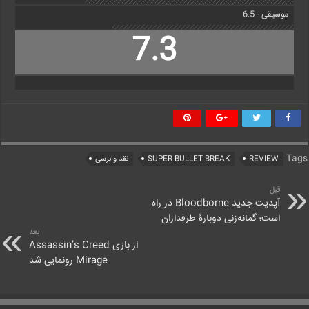
موسیقی - 6.5
7.3
Tags
REVIEW
SUPER BULLET BREAK
نقد و برسی
قبل
آپدیت جدید Bloodborne در راه
است؛ گمانه‌زنی دوبارۀ طرفداران
بعد
از بازی Assassin’s Creed
Mirage رونمایی شد