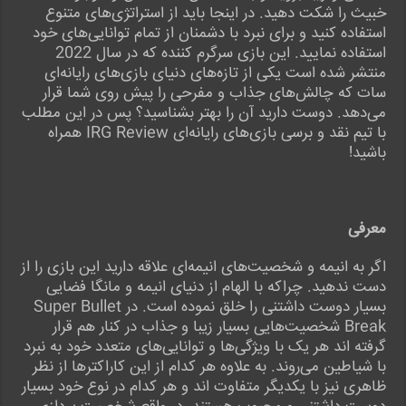
خبیث را شکت دهید. در اینجا باید از استراتژی‌های متنوع
استفاده کنید و برای نبرد با دشمنان از تمام توانایی‌های خود
استفاده نمایید. این بازی سرگرم کننده که در سال 2022
منتشر شده است یکی از تازه‌های دنیای بازی‌های رایانه‌ای
سات که چالش‌های جذاب و مفرحی را پیش روی شما قرار
می‌دهد. دوست دارید آن را بهتر بشناسید؟ پس در این مطلب
با تیم نقد و برسی بازی‌های رایانه‌ای IRG Review همراه
باشید!
معرفی
اگر به انیمه و شخصیت‌های انیمه‌ای علاقه دارید این بازی را از
دست ندهید. چراکه با الهام از دنیای انیمه و مانگا فضایی
بسیار دوست داشتنی را خلق نموده است. در Super Bullet
Break شخصیت‌هایی بسیار زیبا و جذاب در کنار هم قرار
گرفته اند هر یک با ویژگی‌ها و توانایی‌های متعدد خود به نبرد
با شیاطین می‌روند. به علاوه هر کدام از این کاراکترها از نظر
ظاهری نیز با یکدیگر متفاوت اند و هر کدام در نوع خود بسیار