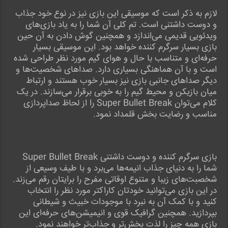
لازم به ذکر است که موسیقی این بازی نیز در نوع خود جذاب
و دوست داشتنی است. تم کلی آن شما را به یاد بازی‌های
ویدئویی قدیمی می‌اندازد و همچنین گوش دادن به آن حین
بازی بسیار سرگرم کننده خواهد بود. این موسیقی بسیار
حرفه‌ای و متناسب با حال و هوای گیم مورد نظر طراحی شده
است و با آن هماهنگی بسیاری دارد. صداهای شخصیت‌ها و
دیگر صداهای جانبی بازی نیز بسیار خوب هستند و ارتباط
میان بازیکن و محیط گیم را به خوبی برقرار می‌سازند. در یک
کلام می‌توان Super Bullet Break را از لحاظ صداپردازی
مناسب و رضایت بخش قلمداد نمود.
بازی سرگرم کننده و دوست داشتنی Super Bullet Break
شما را به دنیای جذاب انیمه‌ها می‌برد و با طیف وسیعی از
شخصبت‌های زیبا و متنوع اوقاتی مفرح را برایتان رقم می‌زند.
در این بازی می‌توانید خودتان کاراکتر مورد نظر را انتخاب
کنید و با کمک آن به نبرد با موجودات خبیث و شیطانی
بپردازید. همچنین گرافیک قوی و انیمیشن‌های حرفه‌ای این
بازی همه چیز را لذت بخش‌تر و جذاب‌تر خواهند نمود.