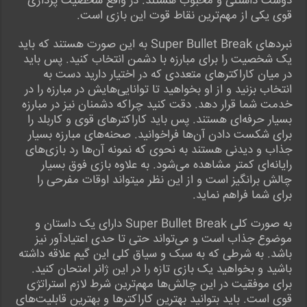
دوست داشتنی و محبوب هستند. در واقع شخصیت پردازی
قوی یکی از مهم‌ترین نقاط قوت این بازی است.
نبردهای Super Bullet Break به این صورت هستند که باید
یک شخصیت را برای مبارزه با دشمن انتخاب کنید. پس باید
در میان کاراکترهای متعددی که در اختیار دارید دست به
انتخاب بزنید و از او بخواهید تا توانایی‌هایش در مبارزه را در
خدمت شما قرار دهد. دقت کنید چراکه دشمنان نیز در مبارزه
بسیار حرفه‌ای هستند. پس باید کاراکترهای قوی و کاربلد را
برای شکست دادن آن‌ها فراخوانید. صحنه‌های مبارزه بسیار
جذاب و دیدنی هستند به نحوی که نمونه آن‌ها رد بازی‌های
رایانه‌ای کمتر مشاهده می‌شود. به علاوه بازی فوق بسیار
چالش برانگیز است و از این نظر می‎تواند اوقات مفرحی را
برای شما فراهم نماید.
به صورت کلی Super Bullet Break دارای یک داستان و
موضوع جذاب است و می‌تواند حتی تا حدی اعتیادآور نیز
باشد. به شرطی که به سبک و سیاق کلی این گیم علاقه داشته
باشید و بخواهید یک بازی تازه را در این ژانر امتحان کنید.
برای موفقیت در این چالش‌ها مهم‌ترین شرط لازم استراتژی
قوی است. باید بتوانید بهترین کاراکترها و بهترین قابلیت‌های