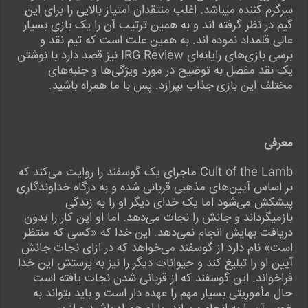
سرگرم کننده میباشد. اغلب منتقدان امتیاز بالایی را برای این
گیم در نظر گرفته اند و به همین ترتیب آن را یک بازی بسیار
عالی قلمداد نموده اند. به همین علت است که تیم نقد و
برسی بازی‌های رایانه‌ای IRG Review نیز قصد دارد با نوشتن
یک نقد مفصل به توضیح در مورد ویژگی‌ها و جنبه‌های
مختلف این بازی جذاب بپرازد. پس با ما همراه باشید.
معرفی
Cult of the Lamb ماجرای یک گوسفند را روایت می‌کند که
بر اساس آیین‌های مذهبی قربانی شده و به درگاه خداوندگاری
پیشکش می‌شود اما یک خدای دیگر او را به زندگی
بازمیگرداند و جانش را نجات می‌دهد. اما او این کار را بدون
دریافت بهایش انجام نمی‌دهد. این خدا که «کسی که منتظر
است» نام دارد از گوسفند می‌خواهد که در ازای نجات جانش
آیین او را تبلیغ کند و حیوانات دیگر را نیز به پرستش این خدا
فراخواند. این گوسفند که از قربانی شدن نجات یافته است
حال مأموریتی بسیار مهم را عهده دار است و باید بتواند به