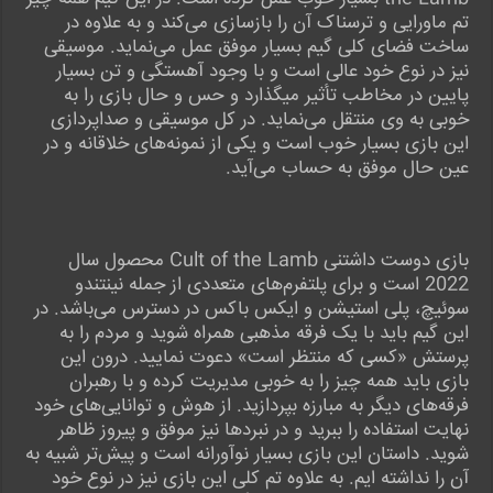
تم ماورایی و ترسناک آن را بازسازی می‌کند و به علاوه در
ساخت فضای کلی گیم بسیار موفق عمل می‌نماید. موسیقی
نیز در نوع خود عالی است و با وجود آهستگی و تن بسیار
پایین در مخاطب تأثیر میگذارد و حس و حال بازی را به
خوبی به وی منتقل می‌نماید. در کل موسیقی و صداپردازی
این بازی بسیار خوب است و یکی از نمونه‌های خلاقانه و در
عین حال موفق به حساب می‌آید.
بازی دوست داشتنی Cult of the Lamb محصول سال
2022 است و برای پلتفرم‌های متعددی از جمله نینتندو
سوئیچ، پلی استیشن و ایکس باکس در دسترس می‌باشد. در
این گیم باید با یک فرقه مذهبی همراه شوید و مردم را به
پرستش «کسی که منتظر است» دعوت نمایید. درون این
بازی باید همه چیز را به خوبی مدیریت کرده و با رهبران
فرقه‌‌های دیگر به مبارزه بپردازید. از هوش و توانایی‌های خود
نهایت استفاده را ببرید و در نبردها نیز موفق و پیروز ظاهر
شوید. داستان این بازی بسیار نوآورانه است و پیش‌تر شبیه به
آن را نداشته ایم. به علاوه تم کلی این بازی نیز در نوع خود