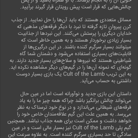
خوبی آن را به انجام برساند. با او همراه باشید و از پس
چالش‌هایی که قرار است پیش رویتان قرار گیرند برآیید.
مسائل متعددی هستند که باید آن‌ها را حل نمایید. از جذب
کرن پیروان تازه گرفته تا نبرد با دیگر فرقه‌های مذهبی که
خدایان دیگری را پرستش می‌کنند. این نبردها از جذابیت
بسیار زیادی برخوردار هستند و به همین خاطر است که
میتوانند بسیار سرگرم کننده باشند. در این درگیری‌ها از
قابلیت‌های بسیاری استفاده می‌شود و دشمنان شما گاه
شیاطینی هستند که نیروها و سلاح‌های بسیار جدید دارند. به
گونه‌ای که نمونه آن‌ها را در گیم‌های دیگر مشاهده نکرده اید.
به این تریب Cult of the Lamb یک بازی بسیار دوست
داشتنی به حساب می‌آید.
داستان این بازی جدید و نوآورانه است اما در عین حال
می‌تواند چالش برانگیز باشد چراکه همه چیز ما را به یاد
فرقه‌های شیطانی می‌اندازد و در نوع خود ترسناک به نظر
می‌رسد. به همین علت این گیم علاقه‌مندان خاص خود را
خواهد داشت و ممکن است برای همه جذاب نباشد. همچنین
گیم پلی Cult of the Lamb نیز بسیار عالی است و در عین
سادگی تا حد بسیاری سرگرم کننده است. به علاوه سرعت این