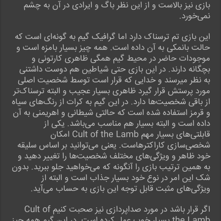
بازی نیز بالاست و از این نظر باگ و ایرادی در آن به چشم
نمی‌خورد.
این بازی تم ترسناک دارد اما گرافیک گیم به گونه‌ای است که
حالت بانمکی به آن داده است. همه چیز بسیار بامزه است و
موجودات حاضر در محیط گیم همگی ظاهری کارتونی و
بچگانه دارند. در این بازی حتی شیاطین هم دوست داشتنی
به نظر میرسند و خدایی که قرار است توسط شخصیت اصلی
مورد پرستش قرار گیرد ظاهری بسیار عجیب و البته ترسناک‌تر
از باقی شخصیت‌ها دارد. در این گیم به کرات از رنگ‌های سیاه
و قرمز استفاده شده است که حالتی شیطانی و اهریمنی به آن
داده است و البته بسیار هم مناسب می‌باشد. یکی از
قابلتی‌های بسیار مهم Cult of the Lamb امکان
شخصی‌سازی کاراکترهاست. یعنی می‌توانید بر اساس سلیقه
خود ظاهر و ویژگی‌های مختلف شخصیت‌ها را تغییر دهید و
به همین ترتیب بازی را آنگونه که می‌خواهید جلو ببرید. بدون
شک این امر در نوع خود بسیار جذاب است و البته از
ویژگی‌های مثبت قابل توجه این بازی به حساب می‌آید.
اگر قرار باشد در مورد صداپردازی نیز صحبت کنیم Cult of
the Lamb بسیار خوب عمل کرده است. در این گیم همه چیز