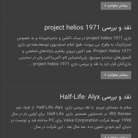
بیشتر بخوانید »
نقد و بررسی 1971 project helios
بازی 1971 project helios در سبک اکشن و ماجراجویانه و به خصوص
استراتژیک به وقوع می پیوندد.طبق اعلام استودیوی توسعه‌دهنده‌ی بازی
1971 Project Helios، هم اکنون برروی پلتفرم رایانه‌های شخصی و
کنسول‌های نینتندو سوییچ، پلی‌استیشن 4و اکس‌باکس وان در دسترس
بازی‌کنان قرار دارد.با نقد و بررسی بازی 1971 project helios …
بیشتر بخوانید »
نقد و بررسی Half-Life: Alyx
سلام به دوستای عریزم با نقد بررسی بازی Half-Life: Alyx از طرف تیم
IRG Review در خدمتتون هستیم. بازی Half-Life برای اولین بار در سال
1998 توسط شرکت Valve Corporation برای PC ساخته شد و تونست در
دنیای گیم خودی نشون بده. سه سال بعد ، این شرکت در سال …
بیشتر بخوانید »