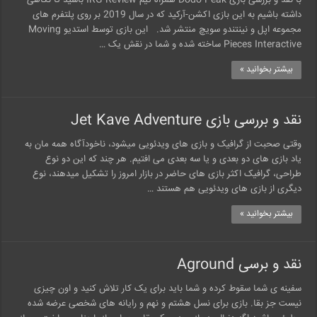
با نقد و بررسی بازی Dodo Peak همراه تیم IRG Review باشید تا نگاهی
داشته باشیم به این بازی اکشن-آرکید که در سال 2019 بر روی پلتفرم های
مجموعه اپل و نینتندو سویچ منتشر شد. این بازی توسط استدیو Moving
Pieces Interactive ساخته شده و شما در نقش یک …
بیشتر بخوانید »
نقد و بررسی بازی Jet Kave Adventure
وقتی صحبت از گرافیک و بازی های ویدئویی میشود، ناخودآگاه همه مان به
یاد بازی های دو بعدی و یا سه بعدی می افتیم. هر چند که این دو نوع
طراحی، گرافیک اکثر بازی های حاضر در بازار امروز را تشکیل میدهند، نوع
دیگری از بازی های ویدئویی هم هستند …
بیشتر بخوانید »
نقد و برسی Aground
سفینه ی شما سقوط کرده و شما باید برای یک کار تلاش کنید و اون چیزی
نیست جز بقا. بازی برای نسل هشتم و نهم و رایانه های شخصی عرضه شده