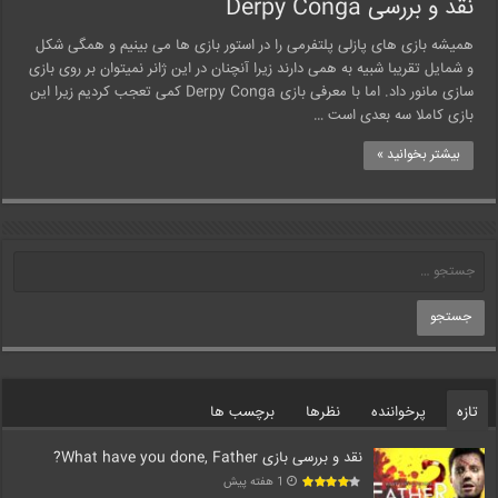
نقد و بررسی Derpy Conga
همیشه بازی های پازلی پلتفرمی را در استور بازی ها می بینیم و همگی شکل
و شمایل تقریبا شبیه به همی دارند زیرا آنچنان در این ژانر نمیتوان بر روی بازی
سازی مانور داد. اما با معرفی بازی Derpy Conga کمی تعجب کردیم زیرا این
بازی کاملا سه بعدی است …
بیشتر بخوانید »
تازه
پرخواننده
نظرها
برچسب ها
نقد و بررسی بازی What have you done, Father?
1 هفته پیش