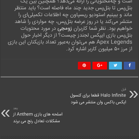
است و چه‌محتویاتی را ارائه می‌دهد؟ همچنین بین یک
بتل‌پس تا بتل‌پس جدید چند ماه فاصله‌ است؟ باید منتظر
ماند و ببینیم استودیو ریسپاون چه اطلاعات تکمیلی‌ای را
منتشر می‌کند یا در روز عرضه بتل‌پس، چه مواردی را شاهد
خواهیم بود. نظر شما کاربران
زومجی
در مورد محتویات
بتل‌پس بازی ایپکس لجندز چیست؟ از دیگر اخبار حول
Apex Legends هم می‌توان به‌عبور تعداد بازیکنان این بازی
از مرز ۵۰ میلیون کاربر اشاره کرد.
قبل
Halo Infinite قطعا برای کنسول
ایکس باکس وان منتشر می شود
بعد
اسلحه‌ های بازی Anthem از
مشکلات تعادل رنج می برند