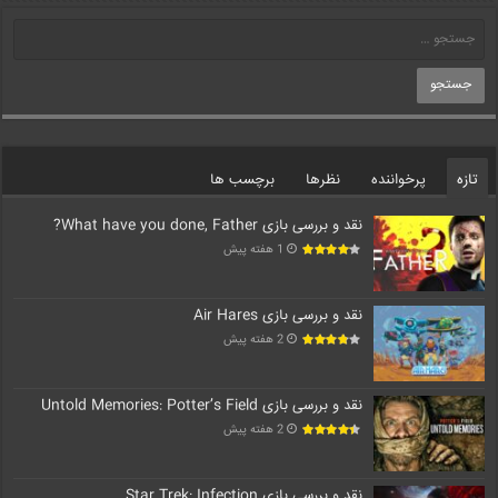
تازه
پرخواننده
نظرها
برچسب ها
نقد و بررسی بازی What have you done, Father?
1 هفته پیش
نقد و بررسی بازی Air Hares
2 هفته پیش
نقد و بررسی بازی Untold Memories: Potter’s Field
2 هفته پیش
نقد و بررسی بازی Star Trek: Infection