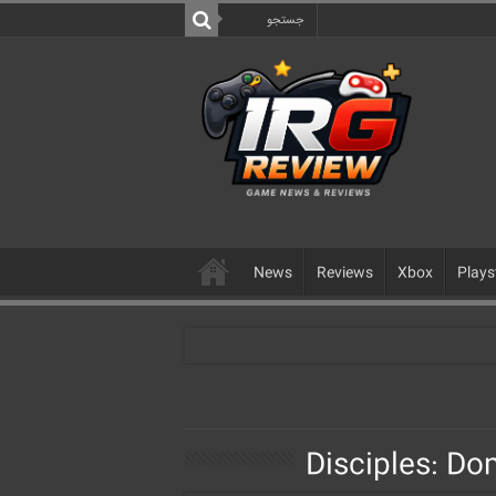
News
Reviews
Xbox
Plays
Disciples: Do