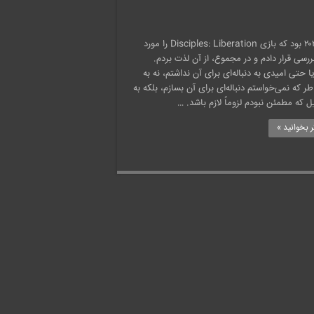
سال ۲۰۲۲ بود که بازی Disciples: Liberation را مورد
ررسی قرار دادم و در مجموع، از آن لذت بردم.
یا حتی امیدی به دنباله‌ای برای آن نداشتم، نه به
ر که نمی‌خواستم دنباله‌ای برای آن بسازم، بلکه به
ل که مطمئن نبودم لزوماً لازم باشد. …
 بخوانید »