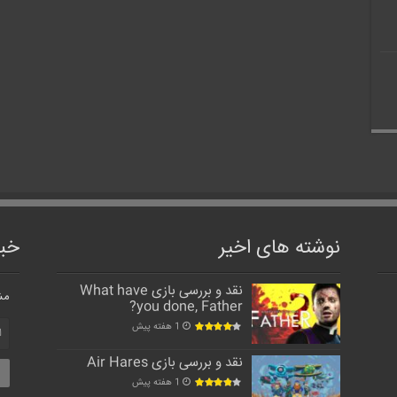
نوشته های اخیر
خبر
نقد و بررسی بازی What have
مش
you done, Father?
1 هفته پیش
نقد و بررسی بازی Air Hares
1 هفته پیش