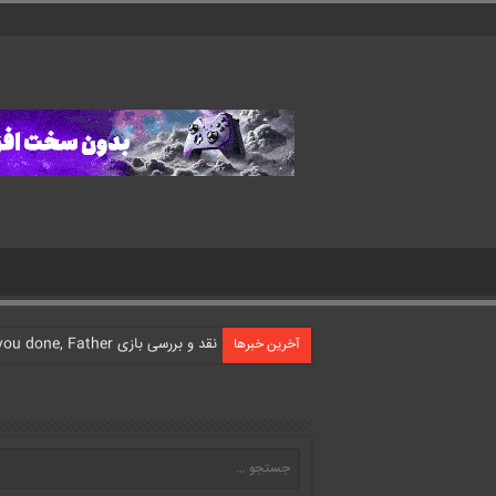
نقد و بررسی بازی What have you done, Father?
آخرین خبرها