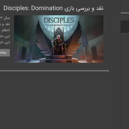
نقد و بررسی بازی Disciples: Domination
نقد و ب
انتظار 
این خاط
این دلی
بیشتر