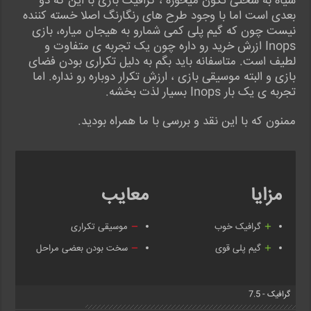
سیاه به سختی تکون میخوره ، گرافیک بازی با این که دو
بعدی است اما با وجود طرح های رنگارنگ اصلا خسته کننده
نیست چون که گیم پلی کمی شمارو به هیجان میاره، بازی
Inops ازرش خرید رو داره چون یک تجربه ی متفاوت و
لطیف است. متاسفانه باید بگم به دلیل تکراری بودن فضای
بازی و البته موسیقی بازی ، ارزش تکرار دوباره رو نداره. اما
تجربه ی یک بار Inops بسیار لذت بخشه.
ممنون که با این نقد و بررسی با ما همراه بودید.
مزایا
معایب
گرافیک خوب
موسیقی تکراری
گیم پلی قوی
سخت بودن بعضی مراحل
گرافیک - 7.5