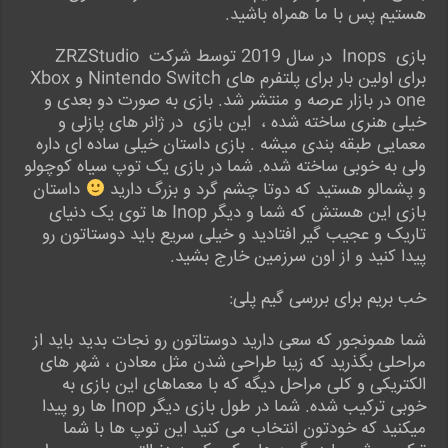
هستیم پس با ما همراه باشید.
بازی Inops در سال 2019 توسط شرکت ZRZStudio
برای اولین بار برای پلتفرم های Nintendo Switch و Xbox
one در بازار عرصه و منتشر شد. بازی به صورت دو بعدی و
خیلی هنری ساخته شده ، این بازی در ژانر های پازلی و
معمایی طبقه بندی میشه . بازی داستان خیلی ساده ای داره
ولی به خوبی ساخته شده. شما در بازی یک توپ سیاه کوچولو
و پشمالو هستید که دوتا چشم گرد و بزرگ دارید
داستان
بازی این هستش که شما و دیگر Inop ها توی یک دنیای
تاریک و عجیب گیر افتادید و خیلی سریع باید دوستاتون رو
پیدا کنید و از اون سرزمین خارج بشید.
خب بریم برای بررسی گیم پلی:
شما همونجور که سعی دارید دوستاتون رو نجات بدید باید از
مراحلی بگذرید که زیبا طراحی شدن مثل معادن ، شهر های
الکتریکی و کلی مراحل دیگه که با معماهای این بازی به
خوبی ترکیب شده. شما در طول بازی دیگر Inop ها رو پیدا
میکنید که خودتون انتخاب می کنید این توپ ها با شما