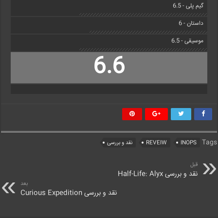
گیم پلی - 6.5
داستان - 6
موسیقی - 6.5
6.6
Tags
INOPS
REVEIW
نقد و بررسی
قبل
نقد و بررسی Half-Life: Alyx
بعد
نقد و بررسی Curious Expedition