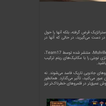
ی استراتژیک قرض گرفته، بلکه آنها را حول
 دست می‌گیرید، در حالی که آنها در
در واقع، این بازی به جای ساخت بر اساس یک فرنچایز موجود، خود را به عنوان یک ایده اصلی از Mulville Games، منتشر شده توسط Team17،
ی نوبتی را با مکانیک‌های ریتم ترکیب
اشید.
وهای جادویی تاریک فاسد می‌شوند. نه
ور می‌کنید، تأثیر می‌گذارد. همانطور
وش عمیق‌تر در قلمروهای خطرناک‌تر نیز