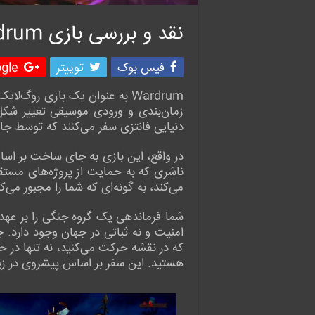
نقد و بررسی بازی Wardrum
فیس بوک
توییتر
le +
Wardrum به عنوان یک بازی روگ‌
زمان‌بندی و ورودی موسیقی تغییر شکل
دنیایی فانتزی سفر می‌کنند که توسط جاد
ناشری که به حمایت از پروژه‌های مستقل
می‌کند، به گونه‌ای که شما را مجبور می‌ک
شما فرماندهی یک گروه جنگی را بر عهد
امنیت و نه ثباتی در جهان وجود دارد. 
که در نقشه حرکت می‌کنید، نه تنها در ح
هستید. این سفر بر اساس پیشروی در ز