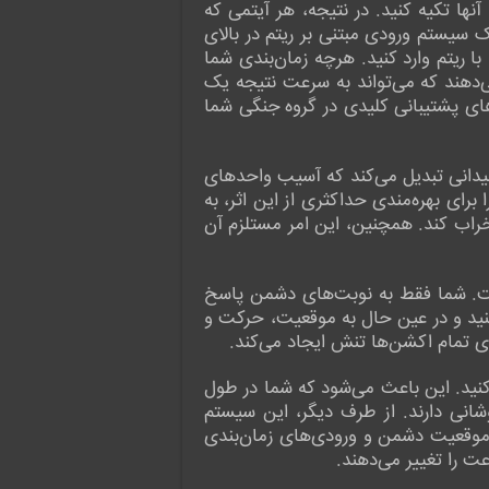
آنها تکیه کنید. در نتیجه، هر آیتمی که
یک تصمیم عمدی به نظر می‌رسد تا یک گزینه جایگزین. مبارزات Wardrum حول یک سیستم ورودی مبتنی بر ریتم در بالای
با ریتم وارد کنید. هرچه زمان‌بندی شما
ی‌دهند که می‌تواند به سرعت نتیجه یک
های پشتیبانی کلیدی در گروه جنگی شما
رت، آسیب متحدین را برای دو نوبت افزایش می‌دهد و همچنین هاله Wardrum را به میدانی تبدیل می‌کند که آسیب واحدهای
رای بهره‌مندی حداکثری از این اثر، به
 خراب کند. همچنین، این امر مستلزم آن
با تصمیم‌گیری تاکتیکی است. شما فقط به نوبت‌های دشمن پاسخ
‌کنید و در عین حال به موقعیت، حرکت و
رای تمام اکشن‌ها تنش ایجاد می‌کند.
ه کنید. این باعث می‌شود که شما در طول
شانی دارند. از طرف دیگر، این سیستم
 موقعیت دشمن و ورودی‌های زمان‌بندی