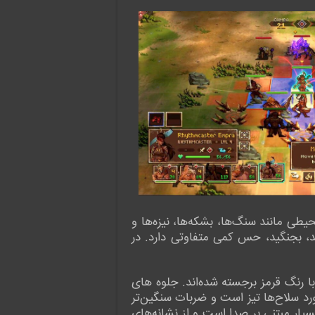
یطی مانند سنگ‌ها، بشکه‌ها، نیزه‌ها و
د، بجنگید، حس کمی متفاوتی دارد. در
ا رنگ قرمز برجسته شده‌اند. جلوه های
د سلاح‌ها تیز است و ضربات سنگین‌تر
سیار مبتنی بر صدا است و از نشانه‌های