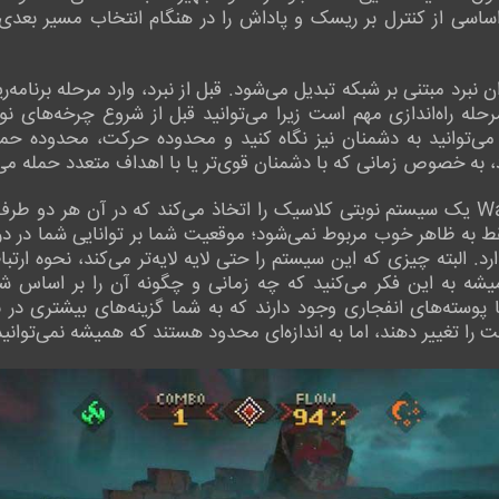
سی از کنترل بر ریسک و پاداش را در هنگام انتخاب مسیر بعدی ب
نبرد مبتنی بر شبکه تبدیل می‌شود. قبل از نبرد، وارد مرحله برنامه
رحله راه‌اندازی مهم است زیرا می‌توانید قبل از شروع چرخه‌های 
می‌توانید به دشمنان نیز نگاه کنید و محدوده حرکت، محدوده حمله،
ود، به خصوص زمانی که با دشمنان قوی‌تر یا با اهداف متعدد حمله می‌
وقتی نبرد شروع می‌شود، بازی Wardrum یک سیستم نوبتی کلاسیک را اتخاذ می‌کند که د
ه ظاهر خوب مربوط نمی‌شود؛ موقعیت شما بر توانایی شما در درگی
. البته چیزی که این سیستم را حتی لایه لایه‌تر می‌کند، نحوه ارتب
میشه به این فکر می‌کنید که چه زمانی و چگونه آن را بر اساس ش
پوسته‌های انفجاری وجود دارند که به شما گزینه‌های بیشتری در 
عت را تغییر دهند، اما به اندازه‌ای محدود هستند که همیشه نمی‌توان