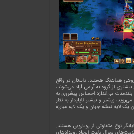
R فرو می‌ریزد. طبل‌زنان جنگ خود گروهی هماهنگ هستند. داستان در واقع
یشتری از گروه به آرامی آزاد می‌شوند،
تژی بلندمدت می‌اندازد.احساس پیشروی به
روید، بیشتر و بیشتر ناپایدار به نظر
ویارویی‌هایی که با آنها روبرو می‌شوید، بازتابی از آن فساد رو به رشد است. گیم‌پلی Wardrum بین یک لایه نقشه جهان و یک لایه مبارزه
نگر نوع متفاوتی از رویارویی هستند.
لامت‌های سوال باعث ایجاد رویدادهای