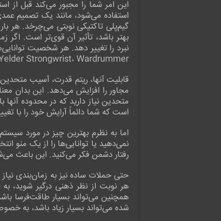
این امر شما را مجبور می‌کند قبل از است
گیم‌پلی تاکتیکی نوبتی می‌چرخد. هر بار 
بهتر باشد، تأثیر آن قوی‌تر است. اگر 
نبرد را تغییر دهد. هر شخصیت توانایی‌
Yelder Strongwrist، Wardrummer است.
مجاور را افزایش می‌دهد. این بدان معنا
متحدین نیاز دارید که در محدوده آنها ب
است که شما دائماً آرایش خود را با تغییر
نمی‌دهید یا توانایی‌ها را از یک منو ا
رفتار دشمن فکر می‌کنید. این باعث می‌شو
حتی حملات ساده نیز به زمان‌بندی نیاز د
هر نوبت از نظر ذهنی درگیر شوید، به 
همچنین می‌تواند بسیار طاقت‌فرسا باش
شده می‌تواند بسیار زیاد باشد، به خصوص در نبردهایی با چندین دش