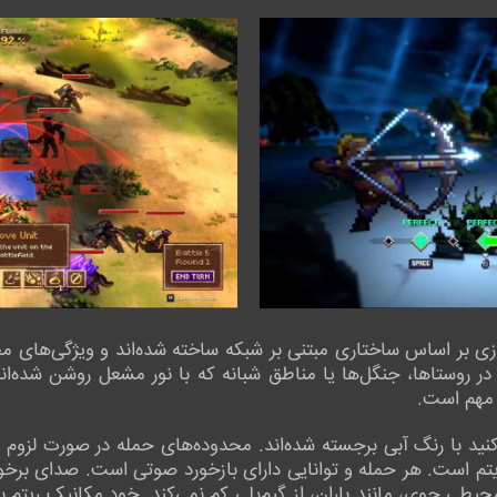
ازی بر اساس ساختاری مبتنی بر شبکه ساخته شده‌اند و ویژگی‌های مح
در روستاها، جنگل‌ها یا مناطق شبانه که با نور مشعل روشن شده‌ان
 مهم است.
کنید با رنگ آبی برجسته شده‌اند. محدوده‌های حمله در صورت لزوم ب
یتم است. هر حمله و توانایی دارای بازخورد صوتی است. صدای برخور
طی جوی، مانند باران، از گیم‌پلی کم نمی‌کند. خود مکانیک ریتم ب