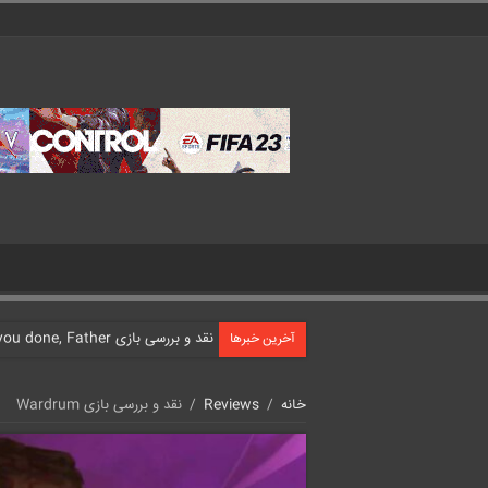
نقد و بررسی بازی What have you done, Father?
آخرین خبرها
خانه
/
Reviews
/
نقد و بررسی بازی Wardrum