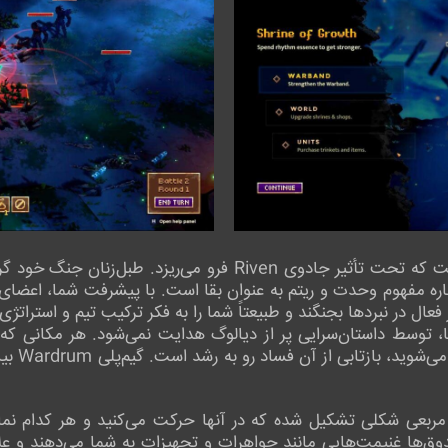
هر قدم به جلو، لایه دیگری از جهان است که تحت تأثیر جادوی iven
اره مفهوم وحدت و ریتم به عنوان بقا است. با پیشرفت شما، اعضای ب
 فعال در نبردها بجنگند و طبیعتاً شما را به فکر ترکیب تیم و استرا
توسط داستان‌سرایی پر از دیالوگ هدایت نمی‌شود. هر مکانی که می‌
می‌رسد و ر
ربعی شکلی تشکیل شده که در آنها حرکت می‌کنید و هر کدام نمایا
وق‌ها غنیمت‌هایی مانند جواهرات و تجهیزات به شما می‌دهند و ع