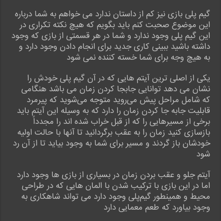
گیم پلی بازی نیز کم از داستان ندارد می خواهم به شما درباره
این موضوع صحبت کنم باید بگویم که هیچ نکته تکراری در
این گیم پلی وجود ندارد و شما در هر قسمتی از بازی که وجود
داشته باشید ببینی کاری جدید برای انجام دادن وجود دارد و
به هیچ وجه برای شما خسته کننده نمی شود
یکی از اصلی ترین آیتم هایی که در آن گیم پلی خودش را
نشان می دهد توانایی جابجا کردن زمان می باشد هنگامی
که شامل مراحل پیش می‌روید متوجه می‌شوید که پیرمرد
قابلیت جابه جا کردن زمان را دارد که به وسیله این آیتم باید
برخی از مسیرهایی را که از قبل خراب شده ‏اند را مجدداً
بازسازی کنید زمان را به عقب برگردانید تا آنها با حالت اولیه
خودشان باز گردند و مسیر برای شما به وجود بیاید تا از آن رد
شود
آیتم جلو و عقب بردن زمان در بسیاری از بازی ها وجود دارد
اما در این بازی با ترکیب شدن با المان هایی که در طراحی
محیط و همینطور گیم‌پلی وجود دارد می تواند شاهکاری به
وجود بیاورد که طعم معمایی دارد