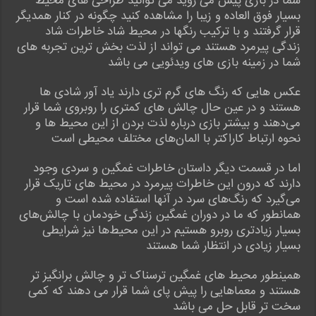
شما در بازی پیش می روید می توانید طراحی های محیط
بسیار فوق العاده و زیبا را مشاهده کنید چگونه در کنار همدیگر
قرار گرفتند و با ترکیب رنگها در محیط شاد خاطرات شاد
زندگی پیرمرد هستند می تواند از لذت بخش ترین تجربه های
شما در زمینه بازی های ویدئویی می باشد
عکس هایی که رنگ های گرم تری دارند یاد آور شادی ها
هستند و در عین حال چالش های کمتری را روبروی شما قرار
می‌دهند و بیشتر بازی درباره لذت بردن از این محیط ها و
نحوه ارتباط کاراکتر با المان‌های مختلف محیطی است
اما در قسمت دیگر داستان خاطرات غمگین و سردی وجود
دارند که درون این خاطرات پیرمرد در محیط های تاریک قرار
می‌گیرد که رنگ‌های سرد در آنها استفاده شده است و
همانطور که ما در دوران غمگین زندگی خودمان با چالش‌های
بسیار زیادتری روبرو هستیم در این محیط‌ها نیز شرایطی
بسیار زیادی در انتظار شما هستند
همینطور محیط های غمگین ترسناک تر و چالش برانگیز تر
هستند و معماهایی را پیش پای شما قرار می دهند که کمی
سخت تر قابل حل می باشد