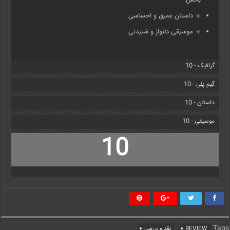
بخش
داستان عمیق و احساسی
موسیقی دلنواز و شنیدنی
گرافیک - 10
گیم پلی - 10
داستان - 10
موسیقی - 10
10
Tags
REVIEW
نقد و بررسی