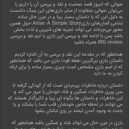
عنوانی که امروز قصد صحبت و نقد و بررسی آن را داریم را
می‌توان عنوانی متفاوت از سایر بازی‌های این سبک داننست
به دلیل این که با داستان بسیار زیبا و در عین حال ساده
تمامی المان‌های بازیArise: A Simple Story حول همین
محور می‌چرخند می تواند تجربه های شیرین و لذت بخش
باشد پس با ادامه نقد و بررسی این بازی با تیم نقد و بررسی
IRG review همراه باشید
همانطور که در مقدمه این نقد و بررسی به آن اشاره کردیم
داستان بازی بزرگترین نقطه قوت بازی می باشد که همانطور
که از اسم بازی مشخص است چیزی بسیار ساده را برای ارائه
کردن به ما دارد
داستان درباره خاطرات پیرمردی است که از کودکی گرفته تا
سن پیری خاطرات غمگین و شاد خودش را مرور می کند و
این خاطرات و داستان ها بگونه ای زیبا و تاثیرگذار هستند که
می توانند در لحظه خاص خودشان قلب شما را بشکند و یا
باعث به وجود آمدن لبخند بر روی لبانتان بشود
بازی در عین حال می تواند شاد و غمگین باشد همانطور که