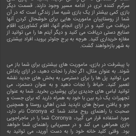
سرگرم کننده تری در ادامه مسیر وجود دارند. قسمت دیگر
بازی کمی بیشتر از یک بازی شبیه ساز زندگی است که در آن
شما از روستاییان ماموریت هایی برای خوشحال کردن آنها
دریافت می کنید و در ازای انجام آنها، اقلام کشاورزی، اقلام
صنایع دستی دریافت می کنید و دیگر آیتم ها را می توانید از
مغازه خریداری کنید. هرچه به برج جلوتر بروید، افراد بیشتری
به شهر بازخواهند گشت.
با پیشرفت در بازی، ماموریت های بیشتری برای شما باز می
شوند. به عنوان مثال، اگر نجار را نجات دهید، در ازای پاداش
می توانید پل ها را برای دسترسی به بخش های جدید نقشه
تعمیر کنید. خیاط را نجات دهید و به عنوان دستمزد، می
توانید لباس های جدیدی برای پوشیدن بخرید. شما به عنوان
تجهیزات یک ذره بین با خود به همراه دارید که برای جست و
جو و یافتن سرنخ های ناپدید شدن اهالی روستا و همچنین
صحبت با راهنمای روح مانند شما که Coronya نام دارد،
مورد استفاده قرار می گیرد، Coronya شما را در ماجراجویی
بازی همراهی می کند و در مسیریابی راهنمای شما خواهد
بود. وقتی کلید خانه خود را به دست آورید، می توانید به