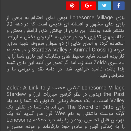
بازی Lonesome Village نوعی ادای احترام به برخی از
بازی‌ های مشهور و افسانه ‌ای قدیمی است که در دهه 90
منتشر شده بودند. این بازی از چالش های آرامش بخش و
مکانیزمهای تکراری خود در عوض به کار بردن بخش مبارزات،
استفاده کرده و المان هایی از دو عنوان معروف شبیه سازی
مزرعه Animal Crossing و Stardew Valley را در خود به
کار برده است. شاید محیط های رنگارنگ این بازی شما را به
یاد سری Zelda بیندازد، اما اگر تصور می کنید این بازی شبیه
زلدا باشد، ناامید خواهید شد. در ادامه نقد و بررسی ما را
همراهی کنید.
Lonesome Village ترکیبی عجیب از Zelda: A Link to
the Past (بدون در نظر گرفتن مبارزات آن) و Stardew
Valley است، با یک محیط زیبایی کارتونی که شما را به یاد
بازی The Sword of Ditto می اندازد. شما در نقش یک
گرگ دوست داشتنی به نام Wes قرار می گیرید که یک
قهرمان قابل تحسین بوده و وظیفه دارد دهکده Lonesome
را به زندگی قبلی و عادی خود بازگرداند و مردم محلی و