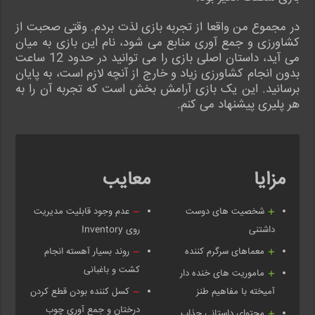
در مجموع من واقعا از تجربه بازی لذت بردم. وقتی صحبت از
کشاورزی و جمع آوری منابع می شود، نام این بازی به میان
می آید، داستان اصلی بازی را می توانید در حدود 12 ساعت
بدون انجام کشاورزی زیاد و خارج از آنچه لازم است، به پایان
برسانید. این یک بازی آرامش ‌بخش است که تجربه آن را به
هر پلیری پیشنهاد می کنم.
مزایا
معایب
شخصیت های دوست
عدم وجود قابلیت مدیریت
داشتنی
روی Inventory
معماهای سرگرم کننده
روند بسیار آهسته انجام
کشت و باغبانی
ماموریت های خنده دار
آمیخته با مفاهیم طنز
کسل کننده بودن قطع کردن
درختان و جمع آوری چوب
محتوای داستانی جذاب