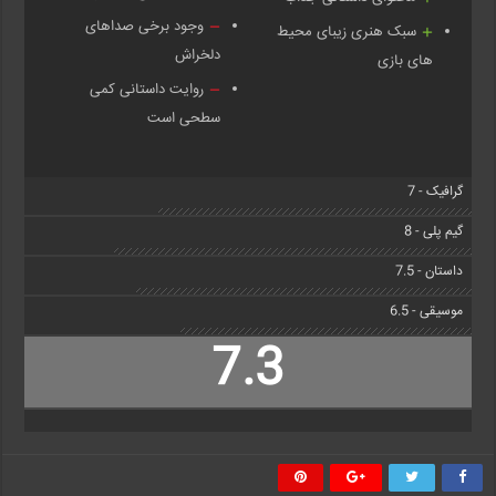
وجود برخی صداهای
سبک هنری زیبای محیط
دلخراش
های بازی
روایت داستانی کمی
سطحی است
گرافیک - 7
گیم پلی - 8
داستان - 7.5
موسیقی - 6.5
7.3