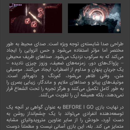
طراحی صدا شایسته‌ی توجه ویژه است. صدای محیط به طور
مختصر اما مؤثر استفاده می‌شود و حس انزوایی را ایجاد
می‌کند که به سرکوب نزدیک می‌شود. صداهای ظریف محیطی
– پژواک‌های دور، زمزمه‌های ضعیف، وزوز چیزی نادیده –
یک جریان پنهان و مداوم از اضطراب ایجاد می‌کنند. موسیقی
متن، وقتی ظاهر می‌شود، کم‌رنگ و دلهره‌آور است.
موتیف‌های پیانو و صداهای ملایم و ماندگار، زیبایی بصری را
به طور کامل تکمیل می‌کنند و هرگز تجربه را تحت الشعاع قرار
نمی‌دهند، بلکه همیشه آن را تقویت می‌کنند.
در نهایت بازی BEFORE I GO به عنوان گواهی بر آنچه یک
توسعه‌دهنده انفرادی می‌تواند با یک چشم‌انداز روشن به
دست آورد، خودش را از سایر عناوین مترویدوانیای مشابه
متمایز می کند. بله، این بازی آسانی نیست و مطمئناً دوست