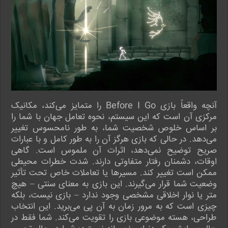
آنچه واقعاً بازی Before I Go را متمایز می‌کند، مکانیک
مرکزی آن است که این سیستم، نحوه تعامل جهان با شما را
بر اساس خلوص شخصیت شما، به طور نامحسوس تغییر
می‌دهد. در حالی که بازی هرگز آن را به طور کامل و با عبارات
صریح توضیح نمی‌دهد، اثرات آن ملموس است. گاهی
اوقات، دشمنان رفتار متفاوتی دارند. شدت خطرات محیطی
ممکن است تغییر کند. مسیرها یا تعاملات خاص تحت تأثیر
وضعیت شما قرار می‌گیرند. این بازی به معنای سنتی – هیچ
متر یا نوار اخلاقی مشخصی وجود ندارد – بازی نیست، بلکه
چیزی است که به مرور زمان به آن پی می‌برید. این انتخاب
طراحی، هسته موضوعی بازی را تقویت می‌کند. شما فقط در