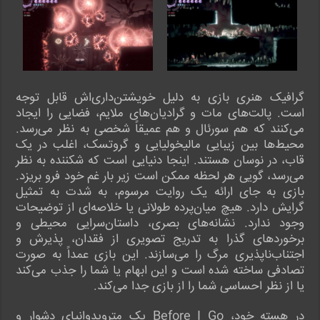
گرافیک هنری بازی به دلیل خویشتن‌داری‌اش قابل توجه
است. پالت‌های مات و گرادیان‌های ملایم، فضایی را ایجاد
می‌کنند که هم سورئال و هم عمیقاً شخصی به نظر می‌رسد.
محیط‌ها بین زیبایی مالیخولیایی و گروتسک، اغلب در یک
قاب، در نوسان هستند. اینجا دنیایی است که شکننده به نظر
می‌رسد، گویی هر لحظه ممکن است زیر بار غم خود فرو بریزد.
بازی به جای ارائه یک روایت مرسوم، به شدت به تمثیل
گرایش دارد. هیچ میان‌پرده طولانی یا خلاصه‌ای از توضیحات
وجود ندارد. نشانه‌های بصری، داستان‌سرایی محیطی و
برخوردهای گذرا به تدریج تصویری از فقدان، پذیرش و
اجتناب‌ناپذیری مرگ را می‌سازند. این بازی عمداً به صورت
تصادفی ساخته شده است و این ابهام یا شما را جذب می‌کند
یا از نظر احساسی شما را از بازی جدا می‌کند.
در هسته خود، Before I Go یک مترویدوانیای دشوار و