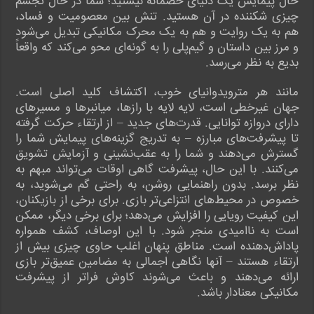
حال پیمایش یک دنیای خصمانه نیستید؛ شما در حال تجسم
چیزی شکننده در آن هستید. تنش بین معصومیت و فساد،
هم به یک روایت و هم به یک محرک مکانیکی تبدیل می‌شود
و مرز بین داستان و گیم‌پلی را به گونه‌ای محو می‌کند که واقعاً
بدیع به نظر می‌رسد.
مانند هر مترویدوانیای خوب، اکتشاف کلید اصلی است.
جهان غیرخطی است، لایه لایه با رازها، میانبرها و مسیرهای
دارای دروازه توانایی. قدرت‌های جدید – از ارتقاء حرکت گرفته
تا پیشرفت‌های مبارزه – به تدریج گزینه‌های پیمایش شما را
گسترش می‌دهند و شما را به عقب‌نشینی و آزمایش تشویق
می‌کنند. با این حال، پیشرفت گاهی اوقات می‌تواند مبهم به
نظر برسد. بدون راهنمایی روشن، به راحتی گم می‌شوید، به
خصوص در محیط‌های انتزاعی‌تر بازی. برای برخی از بازیکنان،
این کیفیت رویایی را افزایش می‌دهد؛ برای برخی دیگر، ممکن
است به ناامیدی منجر شود. با این اوصاف، کشف همواره
پاداش‌دهنده است. مناطق پنهان اغلب حاوی چیزی بیش از
ارتقاء هستند – آنها نگاهی اجمالی به مضامین عمیق‌تر بازی
ارائه می‌دهند و باعث می‌شوند کاوش فراتر از پیشرفت
مکانیکی معنادار باشد.