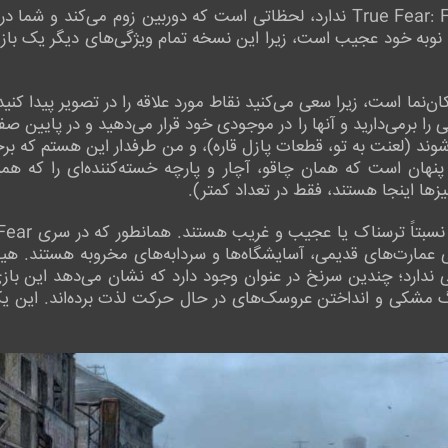
اما چیزی که True Fear: Forsaken Souls Part 3 ندارد، لحظاتی است که دوربین
 نوبه خود عجیب است، زیرا این نسخه تمام ویژگی‌های دیگر یک بازی ا
ما است، زیرا سعی می‌کنید نقاط مورد علاقه را در تصویر پیدا کنید.
فی را برمی‌دارید و آنها را در موجودی خود قرار می‌دهید و در پایی
وند (لعنت به تو، قطعات پازل قاره)، و من طرفدار این هستم که برخ
 پنهان است که همان چاقو، آچار و پارچه خسته‌کننده‌ای را که هم
یزها اینجا هستند، فقط در تعداد کمتر).
عمارت‌های قدیمی، آسایشگاه‌ها و سردابه‌های مخروبه هستند. هیچ ص
لی ندارد؛ چندین سرنخ در عنوان وجود دارد که نشان می‌دهد این بازی
گ مشکی و انداختن عروسک‌های در حال حرکت لذت برده‌اند. این یک 