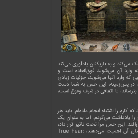
 می‌کند و به بازیکنان یادآوری می‌کند
وارد آن می‌شوید فوق‌العاده است و
ی که وارد آنها می‌شوید، جزئیات زیادی
تیک در پس‌زمینه، این حس به شما دست
ا بترساند، یا اتفاقی در شرف وقوع است،
ن حس پایدار به من دست می‌دهد که کارم را اشتباه انجام داده‌ام. باید هر
را یادداشت می‌کردم. اما به عنوان یک
‌افتد. این حس مرا تحت تاثیر قرار داد،
اما حس از بین رفتنش کاملاً ناخوشایند نبود. با این حال، برای طرفداران این مجموعه که واقعاً به داستان آن اهمیت می‌دهند، True Fear: