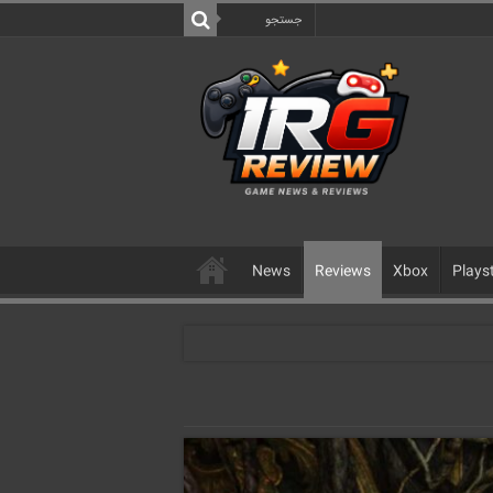
News
Reviews
Xbox
Plays