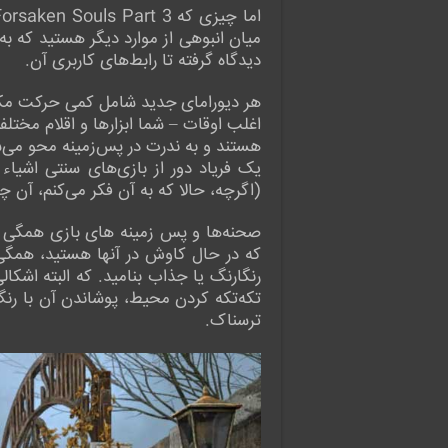
میان انبوهی از موارد دیگر هستید که به
دیدگاه گرفته تا رابط‌های کاربری آن.
هر دیورامای جدید شامل کمی حرکت مکان‌ن
اغلب اوقات – شما ابزارها و اقلام مختل
هستند و به ندرت در پس‌زمینه محو می‌ش
یک فریاد دور از بازی‌های سنتی اشیاء
(اگرچه، حالا که به آن فکر می‌کنم، آن چ
که در حال کاوش در آنها هستید، همگی 
رنگارنگ یا جذاب بنامید. که البته اشکا
تکه‌تکه کردن محیط، پوشاندن آن با رن
ترسناک.