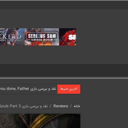
نقد و بررسی بازی What have you done, Father?
آخرین خبرها
خانه
/
Reviews
/
نقد و بررسی بازی True Fear: Forsaken Souls Part 3