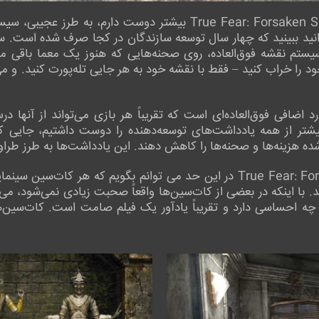
ویژگی ای که من در مورد True Fear: Forsaken Souls Part 3 بیشتر دو
توانید ببینید که چهار سال توسعه سازندگان در کجا صرف شده است. 
تم نقشه فوق‌العاده، روی صحنه‌هایی که هنوز یک معما باقی ماند
د را خراب کنید – فقط با نقشه خود به هر جایی تله‌پورت کنید. و می
د اضافی فوق‌العاده‌ای است که تقریباً هر بازی می‌تواند از آنه
شده هزینه‌ها و صحنه‌ها را کاهش دهند. این یادداشت‌ها به طرز طر
در مورد گرافیک True Fear: Forsaken Souls Part 3 در این حد می توانم بگویم 
. با اینکه در بعضی از کات‌سین‌ها واقعاً صحبت زیادی نمی‌شود، می‌