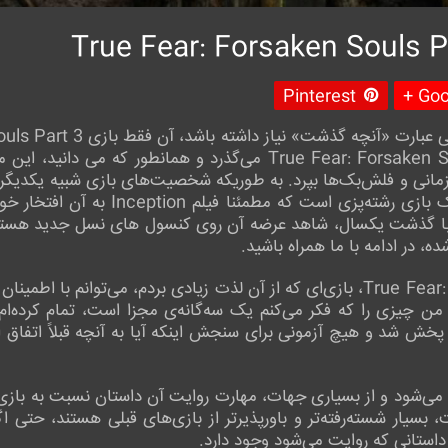
Pinterest
Goog
چهار سال از زمان انتشار True Fear: Forsaken Souls Part 2 می‌گذرد
 زمانی و فلش‌بک‌ها بپرد. به طوریکه شخصیت‌های بازی شبیه یکدیگر
شده بود و اکنون با گذشت یکسال، شاهد عرضه آن روی کنسول های نسل جدید ه
بعد از اتمام True Fear: Forsaken Souls Part 3، بازی‌ای که از آن لذت زیادی بردم
چیزی را که فکر می‌کنم یک سه‌گانه‌ی مجزا است، تمام کرده‌ام و
ی پخش شد و هیچ آزمونی برای سنجش اینکه آیا به آنچه قبلاً اتفاق ا
یت می‌شود و از بسیاری جهات، مهارت روایت آن داستان نسبت به بازی د
بسیار شسته‌رفته‌تر و باورپذیرتر از بازی‌های قبلی هستند، حتی 
داستانی که روایت می‌شود وجود دارد.