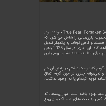
اگر قرار است در ابتدای یک بازی ویدئویی عبارت «آنچه گذشت» نیاز داشته باشد، آن فقط بازی True Fear: Forsaken Souls Part 3 خواهد بود.
 و همانطور که می دانید، این مجموعه بازی‌هایی را شامل می شود که
 هستند و گاهی اوقات به یکدیگر تبدیل
می‌شوند که از این لحاظ بیشتر شبیه یک بازی رشته‌پزی است که مطمئنا فیلم Inception به آن افتخار خواهد کرد. این بازی در سال 2025 راهی
ستیم. برای مطالعه مقاله نقد و بررسی این
، می‌توانم با اطمینان بگویم که دوست داشتم در پایان آن هم
 نمی‌توانم چیزی در مورد آنچه اتفاق
فتاده توجه کرده‌ام یا نه، وجود نداشت،
وم بهبود یافته است. میان‌پرده‌ها، که
اگر کمی به صحنه‌های ترسناک و بی‌روح