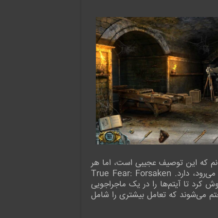
دانم که این توصیف عجیبی است، اما هر
کسی که یک بازی اشیاء پنهان Artifex Mundi یا Big Fish بازی کرده باشد، ایده خوبی از آنچه انتظار می‌رود، دارد. True Fear: Forsaken
کاوش کرد تا آیتم‌ها را در یک ماجراجویی
ختم می‌شوند که تعامل بیشتری را شامل