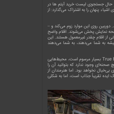
 زوم می‌کند و شما در حال جستجوی لیست خرید آیتم ها در
شیاء پنهان را به اشتراک می‌گذارد: از
 دوربین روی این موارد زوم می‌کند و –
ن صفحه نمایش پخش می‌شوند. اقلام واضح
ی از اقلام چقدر غیرمعمول هستند. این
یشه به شما می‌دهند، به شما می‌دهند
صحنه‌ها و پس زمینه های بازی همگی نسبتاً ترسناک یا عجیب و غریب هستند. همانطور که در سری True Fear بسیار مرسوم است، محیط‌هایی
حنه‌ای وجود ندارد که بتوانید آن را
 بی‌خیال نخواهد بود. اما هنرمندان از
ایده تقریباً جذاب است، اما به شکلی