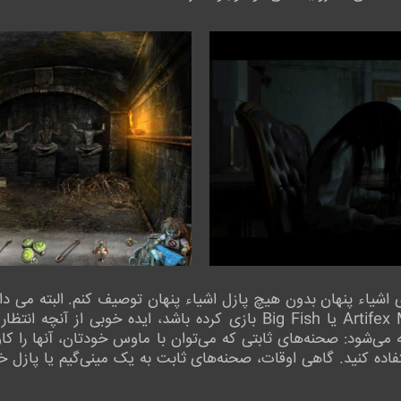
ی اشیاء پنهان بدون هیچ پازل اشیاء پنهان توصیف کنم. البته می 
 ارائه می‌شود: صحنه‌های ثابتی که می‌توان با ماوس خودتان، آنها را 
ستفاده کنید. گاهی اوقات، صحنه‌های ثابت به یک مینی‌گیم یا پازل 