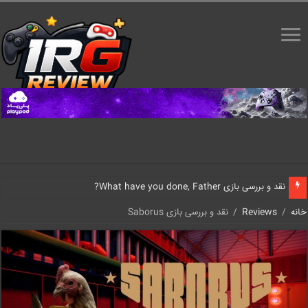
نقد و بررسی بازی What have you done, Father?
خانه
/
Reviews
/
نقد و بررسی بازی Saborus