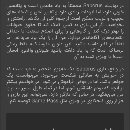
در نهایت، Saborus مطمئناً به یاد ماندنی است و پتانسیل
خوبی دارد، اما ایرادات زیادی دارد و تغییر لحن و انتخاب‌های
عجیب و غریب ممکن است از جلوه کلی آن بکاهد. راستش را
بخواهید، اگر این بازی به کسی کمک کند تا حقوق حیوانات
را بهتر درک کند و گام‌هایی را برای اصلاح صنعت یا حداقل
انتخاب‌های آگاهانه‌تر بردارد، من آن را یک برد می‌دانم. اما
لطفاً در نظر داشته باشید: این عنوان «ترسناک» فقط زمانی
ترسناک است که به یاد داشته باشید هیولای واقعی، انسان
است! یا چیزی شبیه به آن.
در واقع، بازی Saborus یک مفهوم منحصر به فرد است که
در اجرایش به سادگی شکست می‌خورد. می‌توانست یک
جواهر باشد، اما در عوض فراموش می‌شود. می‌خواستم بیشتر
از آنچه که بودم عاشقش شوم، اما در تمام طول مسیر مدام با
من می‌جنگید. در حالی که تازگی دارد، نمی‌توانم این بازی را
جز از روی کنجکاوی در چیزی مثل Game Pass توصیه کنم.