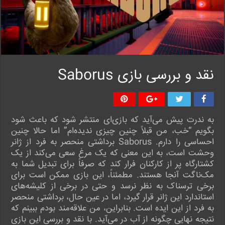
نقد و بررسی بازی Saborus
به ندرت پیش می‌آید که بازی‌ای منتشر شود که باعث شود
بگویم “خب، من قبلاً چنین چیزی ندیده‌ام” اما حالا چنین
احساسی را دارم. Saborus برداشتی منحصر به فرد از ژانر
وحشت است، به این معنی که یک مرغ سعی می‌کند از یک
کشتارگاه پر از کارکنان فرار کند که صرفاً برای تبدیل شما به
مک‌ناگت آنجا هستند. مطمئناً، این بازی ممکن است برای
برخی ترسناک به نظر نرسد و حتی در برخی از کلیشه‌های
استاندارد این ژانر قرار گیرد، اما در عین حال، برداشتی منحصر
به فرد از این ایده است. بنابراین، من علاقه‌مند بودم ببینم که
نتیجه نهایی چگونه از آب در می‌آید. با نقد و بررسی این بازی