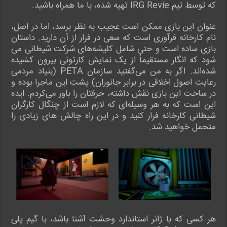
که توسط تیم IRG Revie تهیه شده، با ما همراه باشید.
عنوان این بازی ممکن است عجیب به نظر برسد، اما در اصل،
نام کارخانه فرآوری است که سعی در فرار از آن دارید. داستان
بازی ساده است و حتی شامل کلیشه‌های شرکت شیطانی می
شود که انگار مستقیماً از یک نمایش کارتونی بیرون کشیده
شده‌اند. اگر به من می‌گفتید سازمان PETA (بنیاد مردمی
رعایت اصول اخلاقی در برابر جانوران) پشت این ماجرا بوده و
در ساخت این بازی نقش داشته، حرفتان را باور می‌کردم. ایده
این است که به هر وسیله‌ای که لازم است از چنگال کارگران
شیطانی کارخانه فرار کنید و در این راه چالش های زیادی را
متحمل خواهید شد.
هر کسی که با ژانر استاندارد وحشت آشنا باشد، با گیم پلی