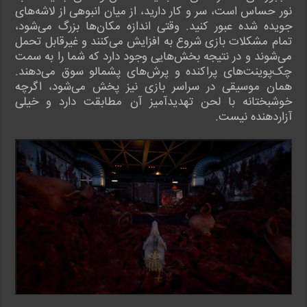
نور حساس است، سر و کار دارید، از میان انبوهی از لاشه‌های
جویده شده عبور کنید. وقتی اندازه مکان‌ها بزرگ می‌شود،
تمام مشکلات بازی شروع به افزایش می‌کنند و غیرقابل تحمل
می‌شوند و در نتیجه بخش‌هایی وجود دارد که شما را به سمت
چک‌پوینت‌های پراکنده و پرش‌های پشمالو سوق می‌دهند.
همان موسیقی در سراسر بازی نیز پخش می‌شود، اگرچه
خوشبختانه با لحن تهدیدآمیز آن مطابقت دارد و خیلی
آزاردهنده نیست.