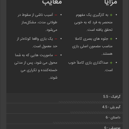
مزایا
معایب
به کارگیری یک مفهوم
آسیب ناشی از سقوط در
منحصر به فرد که به خوبی
طولانی مدت، مشکل‌ساز
تحقق یافته است.
می‌شود.
جلوه های بصری کاملا
یک بازی واقعا کوتاه‌تر از
مناسب مضمون اصلی بازی
حد معمول است.
هستند.
ماموریت هایی که به شما
صداگذاری بازی کاملاً خوب
محول می شود، پس از مدتی
است.
خسته‌کننده و تکراری می
شوند.
گرافیک - 5.5
گیم پلی - 4.5
داستان - 6
موسیقی - 6