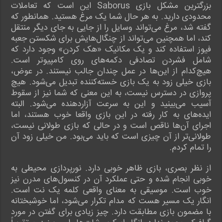
بزرگترین مشکل بازی Saborus این است که تعاملات
محدودی دارید. به هر حال شما یک مرغ هستید. همانطور که
گفته شد، مرغ می‌تواند وسایل را از جایی به جای دیگر منتقل
کند، اما همچنین می‌تواند از چنگال‌هایش برای شکستن جعبه
فیوز استفاده کند و یک مکانیک «هک کردن» وجود دارد که
شامل فشردن تصادفی دکمه‌های روی کامپیوتر است.
هیچ‌کدام از این‌ها در عمل چندان جالب نیستند. در عوض،
بازی خیلی زود به یک بازی خسته‌کننده تبدیل می‌شود. هیچ
پروازی در دسترس نیست، به این معنی که شما نیز از سقوط
آسیب می‌بینید و این به سرعت آزاردهنده می‌شود. البته
ایده‌های به کار رفته در این بازی واقعا خوب هستند، اما
اجرای آن‌ها ناقص است و در حالی که بازی طولانی نیست،
طولانی‌تر از آن چیزی است که باید می‌بود. من خیلی زود آن
را تمام کردم.
از نظر بصری، بازی ظاهر خوبی دارد. نورپردازی محیطی به
خوبی انجام شده و حتی عملکرد آن در کنسول‌های مدرن نیز
خوب است. موسیقی به معنای واقعی کلمه یک نت است.
انگار یک مسیر هست که مدام تکرار می‌شود، اما خوشبختانه
با مضمون بازی مطابقت دارد. چیز زیادی برای گفتن در مورد