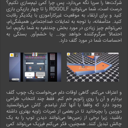
شرکت‌ها را سرپا نگه می‌دارد، پس چرا کمی تیم‌سازی نکنیم؟
درست است، شما می‌توانید ROGOLF را تا چهار بازیکن بازی
کنید و برای ارتقاء به موقعیت غیرکارآموزی با یکدیگر رقابت
کنید. متأسفانه، با توجه به تمایلات ضداجتماعی همیشگی‌ام،
نمی‌توانم چیز زیادی در مورد بخش چندنفره به شما بگویم، اما
احتمالاً سرگرم‌کننده خواهد بود… یا خشم‌آور. بستگی به
احساسات شما در مورد گلف دارد.
و اعتراف می‌کنم، گاهی اوقات دلم می‌خواست یک چوب گلف
بردارم و آن را روی زانویم خم کنم. فقط چند انتخاب طراحی
وجود دارد که واقعاً با آنها کنار نیامدم. کاش می‌توانستید
دوربین را بچرخانید تا در بعضی از ضربات زاویه بهتری داشته
باشید، زیرا برخی از زمین‌ها می‌توانند دیدن توپ را به یک
چالش تبدیل کنند. همچنین، فکر می‌کنم فیزیک می‌تواند کمی