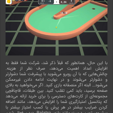
با این حال، همانطور که قبلاً ذکر شد، شرکت شما فقط به
افزایش اعداد اهمیت می‌دهد، صرف نظر از هزینه.
چالش‌هایی که با آن روبرو می‌شوید با پیشرفت شما دشوارتر
و دشوارتر می‌شوند و در نهایت ادامه دادن غیرممکن
می‌شود… البته اگر منصفانه بازی کنید. اگر می‌خواهید به بالای
صفحه برسید، باید کمی تقلب کنید. بین طبقات، قاچاقچی
مجموعه‌ای از کارت‌های دسترسی را برای خرید ارائه می‌دهد
که پتانسیل امتیازگیری شما را افزایش می‌دهد، مانند اضافه
کردن ضرایب بیشتر در هر پرش یا کسب امتیاز بیشتر با