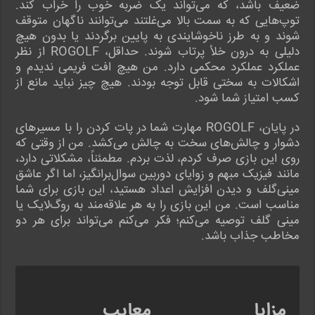
ضعیف باشد، که می‌تواند یک ضربه خوب را خراب کند.
توپ‌هایی که به سمت بالا می‌غلتند می‌توانند ناگهان متوقف
شوند و به طرز ناخوشایندی به پایین برگردند یا بدون هیچ
دلیلی به درون خلأ پرتاب شوند. حداقل، ROGOLF از نظر
عملکرد عملکرد محکمی دارد. من هیچ افت فریمی ندیدم و
اشکالات به سختی قابل توجه بودند. هیچ چیز نباید مانع از
کسب امتیاز شما شود.
در پایان، ROGOLF مهارت شما در پات کردن را با مسیرهای
دشوار و چالش‌های سخت به چالش می‌کشد. من از وقتی که
روی این بازی صرف کردم، لذت بردم. مطمئناً، مشکلاتی دارد،
مانند فیزیک مبهم و زوایای دوربین سوال‌برانگیز، اما اگر عاشق
مینی‌گلف و دیدن افزایش اعداد هستید، این بازی برای شما
مناسب است. من این بازی را به هر علاقه‌مند به روگ‌لایک یا
مینی گلف توصیه می‌کنم؛ فکر می‌کنم می‌تواند برای هر دو
مخاطب جذاب باشد.
مزایا
معایب