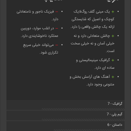
یک مینی گلف روگ‌لایک
فیزیک ناجور و نامتعادلی
کوچک و اصیل که شایستگی
دارد.
ارائه یک چالش واقعی را دارد.
در اغلب موارد، دوربین
چالش متعادلی دارد و نه
عملکرد ناخوشایندی دارد.
خیلی آسان و نه خیلی سخت
می‌تواند خیلی سریع
است.
تکراری شود.
گرافیک مینیمالیستی و
ساده ای دارد.
آهنگ های آرامش بخش و
متنوعی وجود دارد.
گرافیک - 7
گیم پلی - 7
داستان - 6