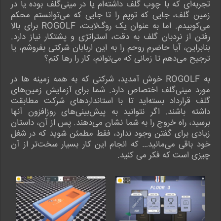
تجربه‌ای که با چوب گلف داشته‌ام یا در مینی‌گلف بوده یا در
زمین گلف، جایی که توپم را تا جایی که می‌توانستم محکم
می‌کوبیدم. اما به عنوان یک روگ‌لایت، ROGOLF برای بالا
رفتن از نردبان گلف به دقت، استراتژی و پشتکار نیاز دارد.
بنابراین، آیا حاضرم روحم را به این اربابان شرکتی بفروشم، یا
ترجیح می‌دهم تا زمانی که می‌توانم، کار را رها کنم؟
به ROGOLF خوش آمدید، شرکتی که به همه زمینه ها در
مورد مینی‌گلف اختصاص دارد. شما برای آزمایش زمین‌های
گلف قرارداد بسته‌اید تا با استانداردهای شرکت مطابقت
داشته باشند. اگر نتوانید به پیش‌بینی‌های روزافزون آنها
برسید، راه خروج را به شما نشان می‌دهند. پس از آن، داستان
زیادی برای گفتن وجود ندارد، فقط مطمئن شوید که در شغل
خود باقی می‌مانید… که انجام این کار بسیار سخت‌تر از آن
چیزی است که فکر می کنید.