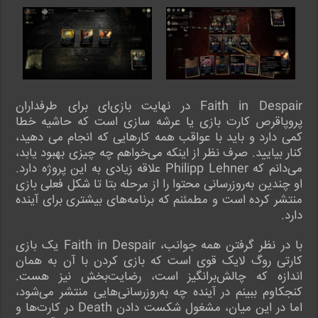
Faith in Despair در نهایت بازی‌ای برای طرفداران
پروپاقرص کارت بازی یا عرشه سازی است که حاشیه خطا
کمی دارد و باید با عواقب همه کارهایی که انجام می دهید،
کنار بیایید. صرف نظر از اینکه می‌خواهم چه چیزی بهبود یابد،
می‌دانم که Philipp Lehner علاقه زیادی به این پروژه دارد.
او چندین به‌روزرسانی محتوا را از مرحله بتا تا شکل فعلی بازی
منتشر کرده است و مطمئنم که برنامه‌های بیشتری برای آینده
دارد.
با در نظر گرفتن همه جوانب، Faith in Despair یک بازی
کارتی روگ لایک قوی است که بازی کردن با آن به همان
اندازه که چالش‌برانگیز است، رضایت‌بخش نیز هست.
کنجکاوم ببینم در آینده چه به‌روزرسانی‌هایی منتشر می‌شود،
اما در این میان، مشغول شکست دادن Death در کارت‌ها و