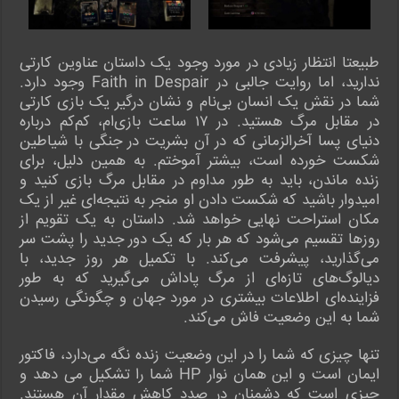
طبیعتا انتظار زیادی در مورد وجود یک داستان عناوین کارتی
ندارید، اما روایت جالبی در Faith in Despair وجود دارد.
شما در نقش یک انسان بی‌نام و نشان درگیر یک بازی کارتی
در مقابل مرگ هستید. در ۱۷ ساعت بازی‌ام، کم‌کم درباره
دنیای پسا آخرالزمانی که در آن بشریت در جنگی با شیاطین
شکست خورده است، بیشتر آموختم. به همین دلیل، برای
زنده ماندن، باید به طور مداوم در مقابل مرگ بازی کنید و
امیدوار باشید که شکست دادن او منجر به نتیجه‌ای غیر از یک
مکان استراحت نهایی خواهد شد. داستان به یک تقویم از
روزها تقسیم می‌شود که هر بار که یک دور جدید را پشت سر
می‌گذارید، پیشرفت می‌کند. با تکمیل هر روز جدید، با
دیالوگ‌های تازه‌ای از مرگ پاداش می‌گیرید که به طور
فزاینده‌ای اطلاعات بیشتری در مورد جهان و چگونگی رسیدن
شما به این وضعیت فاش می‌کند.
تنها چیزی که شما را در این وضعیت زنده نگه می‌دارد، فاکتور
ایمان است و این همان نوار HP شما را تشکیل می دهد و
چیزی است که دشمنان در صدد کاهش مقدار آن هستند.