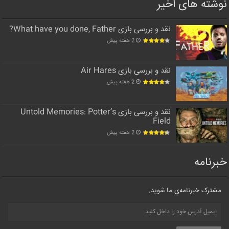
نوشته های اخیر
نقد و بررسی بازی What have you done, Father?
2 هفته پیش
نقد و بررسی بازی Air Hares
2 هفته پیش
نقد و بررسی بازی Untold Memories: Potter’s
Field
2 هفته پیش
خبرنامه
مشترک خبرنامه‌ی ما شوید.