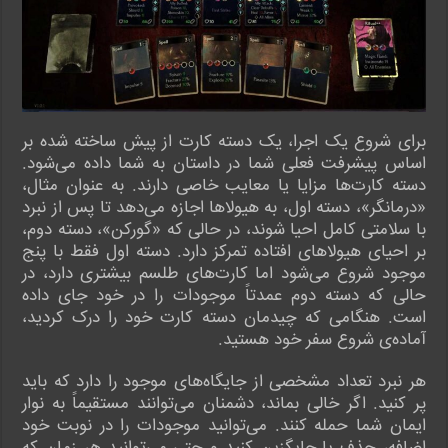
برای شروع یک اجرا، یک دسته کارت از پیش ساخته شده بر
اساس پیشرفت فعلی شما در داستان به شما داده می‌شود.
دسته کارت‌ها مزایا یا معایب خاصی دارند. به عنوان مثال،
«درمانگر»، دسته اول، به هیولاها اجازه می‌دهد تا پس از نبرد
با سلامتی کامل احیا شوند، در حالی که «گورکن»، دسته دوم،
بر احیای هیولاهای افتاده تمرکز دارد. دسته اول فقط با پنج
موجود شروع می‌شود اما کارت‌های طلسم بیشتری دارد، در
حالی که دسته دوم عمدتاً موجودات را در خود جای داده
است. هنگامی که چیدمان دسته کارت خود را درک کردید،
آماده‌ی شروع سفر خود هستید.
هر نبرد تعداد مشخصی از جایگاه‌های موجود را دارد که باید
پر کنید. اگر خالی بماند، دشمنان می‌توانند مستقیماً به نوار
ایمان شما حمله کنند. می‌توانید موجودات را در نوبت خود