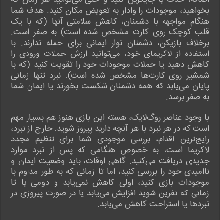
اضافه، حذف یا جایگزین کنید و حتی می‌توانید هر زمان که
بخواهید، موجودات را وادار به تعویض مکان کنید. هدف شما
هنگام مواجهه با دشمنان، کاهش سلامتی آنها (که با یک
قلب کوچک روی کارت مشخص شده است) به صفر است.
برخلاف بازیکن، دشمنان نوار ایمانی برای حمله ندارند. با
استفاده از لاکریمای خود، می‌توانید ارزش حملات ورودی را
کاهش دهید یا حملات موجودات خود را تقویت کنید (که با
شمشیر روی کارت‌ها مشخص شده است). نبرد تنها زمانی
پایان می‌یابد که همه دشمنان شکست بخورند یا ایمان شما
به صفر برسد.
با وجود عناصر روگ‌لایک، هسته این بازی هنوز هم بسیار مهم
است که در هر نبرد با هر آنچه دارید پیروز شوید. خارج از نبرد،
رایج‌ترین اقدام، بررسی موجودی شما برای تنظیم مجدد
لاکریما است، به خصوص هنگامی که پس از نبرد موارد
جدیدی دریافت می‌کنید. گاهی اوقات، باید وضعیت ایمان و
ناامیدی خود را بررسی کنید، اما تا زمانی که به طور مداوم با
موجودات بازی کنید، اولی کاهش نمی‌یابد و دومی یا تا
زمانی که نفرین شوید افزایش می‌یابد یا در صورت پیروزی در
نبردها یا استراحت کاهش می‌یابد.