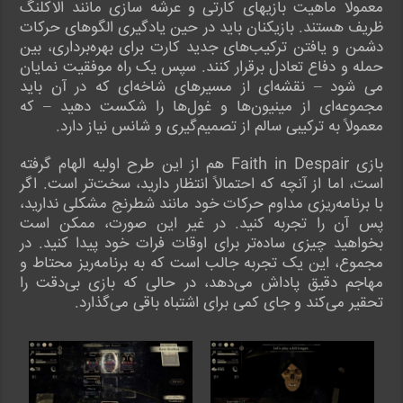
معمولا ماهیت بازیهای کارتی و عرشه سازی مانند الاکلنگ
ظریف هستند. بازیکنان باید در حین یادگیری الگوهای حرکات
دشمن و یافتن ترکیب‌های جدید کارت برای بهره‌برداری، بین
حمله و دفاع تعادل برقرار کنند. سپس یک راه موفقیت نمایان
می شود – نقشه‌ای از مسیرهای شاخه‌ای که در آن باید
مجموعه‌ای از مینیون‌ها و غول‌ها را شکست دهید – که
معمولاً به ترکیبی سالم از تصمیم‌گیری و شانس نیاز دارد.
بازی Faith in Despair هم از این طرح اولیه الهام گرفته
است، اما از آنچه که احتمالاً انتظار دارید، سخت‌تر است. اگر
با برنامه‌ریزی مداوم حرکات خود مانند شطرنج مشکلی ندارید،
پس آن را تجربه کنید. در غیر این صورت، ممکن است
بخواهید چیزی ساده‌تر برای اوقات فرات خود پیدا کنید. در
مجموع، این یک تجربه جالب است که به برنامه‌ریز محتاط و
مهاجم دقیق پاداش می‌دهد، در حالی که بازی بی‌دقت را
تحقیر می‌کند و جای کمی برای اشتباه باقی می‌گذارد.