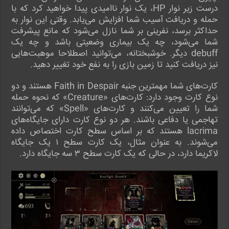
درست زیر نوار HP، یک نوار ناامیدی پیدا خواهید کرد که با
حمله و دریافت آسیب شما افزایش می‌یابد. وقتی این نوار به
حداکثر برسد، نفرینی بر شما نازل می‌شود که مانع پیشرفت
شما می‌شود، چه یک بیماری وضعیتی باشد و چه یک
debuff دیگر. خوشبختانه، می‌توانید اصطلاحا موهبت‌هایی
نیز دریافت کنید تا زمین بازی را به نفع خود تغییر دهید.
کارت‌های شما مهمترین جنبه Faith in Despair هستند و دو
نوع کارت وجود دارد: کارت‌های «Creature» که نحوه حمله
شما را تعیین می‌کنند و کارت‌های «Spell» که می‌توانند
تهاجمی یا دفاعی باشند. هر دو نوع کارت دارای جایگاه‌های
lacrima هستند که بر اساس سطح کارت اختصاص داده
می‌شوند. به عنوان مثال، یک کارت سطح ۱ یک جایگاه
لاکریما دارد، در حالی که یک کارت سطح ۳ سه جایگاه دارد.