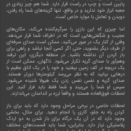
پایین است و چپ در راست قرار دارد. شما هم چیز زیادی در
جعبه ابزار خود ندارید و در واقع، تنها گزینه‌های شما راه رفتن،
دویدن و تعامل با موارد خاص است.
اما چیزی که این بازی را سرگرم‌کننده می‌کند، مکان‌های
عجیب و شگفتی‌هایی است که در اطراف شما قرار می‌دهد.
وقتی از کنار یک در عبور می‌کنید، ممکن است صدای سرفه‌ای
از طرف دیگر بشنوید، حتی اگر کسی آنجا نباشد و راهی برای
باز کردن آن نداشته باشید. در منطقه دیگری، این ترفند
وهم‌آور با صدای گریه تکرار می‌شود. ناگهان، ممکن است از
یک دریچه در کف زمین بیفتید و خود را در یک اتاق عظیم با
درهایی بیابید که به نظر می‌رسد کیلومترها دورتر هستند.
صدای گریه و نفس نفس زدن یک هیولا شنیده می‌شود.
سپس او شما را می‌بیند و شما فقط باید فرار کنید. این
لحظات فوق‌العاده هستند و واقعاً لرزه بر اندامتان می‌اندازند.
لحظات خاصی در برخی مراحل وجود دارد که باید برای باز
کردن راه به جلو، کاری را انجام دهید. برای مثال، بخشی
وجود دارد که در آن یک درگاه برای باز شدن به دو اردک
پلاستیکی نیاز دارد. بنابراین، شما باید قسمت‌های مختلف