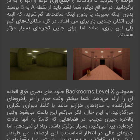
مرحله را بگردید تا اردک‌ها را جمع‌آوری کرده و آنها را به در
برگردانید. در مواقع دیگر، شما فقط باید از نقطه A به B برسید
بدون اینکه بمیرید، یا بدون اینکه ساعت‌ها گم شوید، که البته
این اتفاق چندین بار برای من افتاد. در کل، مکانیک‌های گیم
پلی این بازی، ساده اما برای چنین تجربه‌ای بسیار مؤثر
هستند.
همچنین Backrooms Level X جلوه های بصری فوق العاده
ای را ارائه می‌دهد. شما بیشتر وقت خود را در راهروهای
کسل‌کننده یا سازه‌های هزارتو مانند با کاغذ دیواری تکراری
می‌گذرانید. با این حال، فکر می‌کنم این باعث می‌شود وقتی
بالاخره چیزی عجیب در فضاهایی که کاملاً به آنها عادت
کرده‌اید، پیدا می‌کنید، بسیار مؤثرتر باشد. زیاد لو نمی‌دهم، اما
چیزهای عالی در انتظار شماست.با این اوصاف، من طرفدار