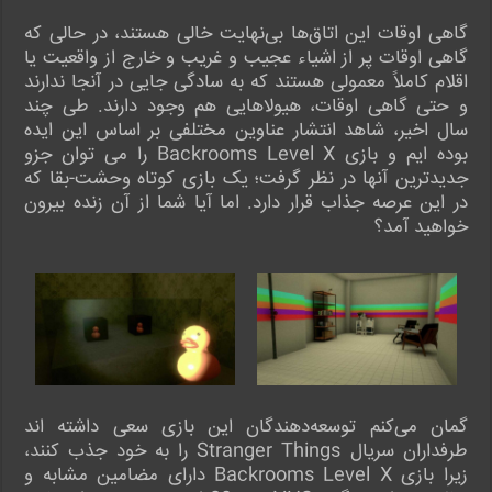
گاهی اوقات این اتاق‌ها بی‌نهایت خالی هستند، در حالی که
گاهی اوقات پر از اشیاء عجیب و غریب و خارج از واقعیت یا
اقلام کاملاً معمولی هستند که به سادگی جایی در آنجا ندارند
و حتی گاهی اوقات، هیولاهایی هم وجود دارند. طی چند
سال اخیر، شاهد انتشار عناوین مختلفی بر اساس این ایده
بوده ایم و بازی Backrooms Level X را می توان جزو
جدیدترین آنها در نظر گرفت؛ یک بازی کوتاه وحشت-بقا که
در این عرصه جذاب قرار دارد. اما آیا شما از آن زنده بیرون
خواهید آمد؟
گمان می‌کنم توسعه‌دهندگان این بازی سعی داشته اند
طرفداران سریال Stranger Things را به خود جذب کنند،
زیرا بازی Backrooms Level X دارای مضامین مشابه و