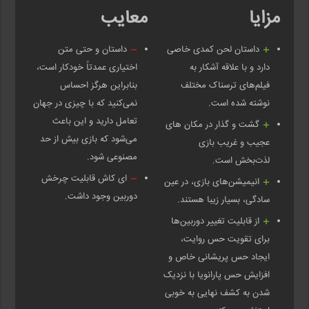
مزایا
معایب
داستان لحن کمدی خاصی
داستان و حتی متن
دارد و با علاقه آشکار به
اختیاری عمدتاً خودکار است،
فیلم‌های ترسناک مختلف
بنابراین هرگز احساس
نوشته شده است.
نمی‌کنید که با چیزی در جهان
تعامل دارید و این باعث
گشت و گذار در مکان های
می‌شود که بازی بیش از حد
عجیب و غریب بازی
مصنوعی شود.
لذت‌بخش است.
ای کاش قابلیت چرخش
انیمیشن‌های بازی، در عین
دوربین وجود داشت.
سادگی، بسیار زیبا هستند.
از قابلیت تغییر دوربین‌ها
برای تقویت حس روایت،
ایجاد حس پریشانی خاص و
افزایش حس پارانویا با نزدیک
شدن به کشف نهایی به خوبی