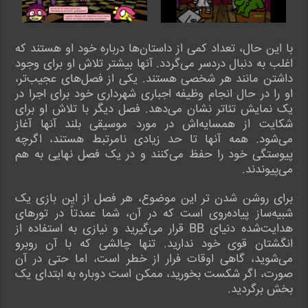
با این حال، تعداد کمی از داستان‌ها درباره خود او هستند که
اغلب به دنبال دردسر می‌گردد. آنها بیشتر تلاش او برای وجود
داشتن مانند هر شخصی هستند. یکی از فصل‌های عجیب‌تر،
او را در حال انجام وظیفه اجباری شهرداری خود برای اجرا در
یک نمایش تئاتر نشان می‌دهد. فصل دیگر با تلاش او برای
شکایت از همسایه‌اش در مورد موسیقی بلند آنها آغاز
می‌شود. همه آنها تا حد زیادی نامرتبط هستند، اگرچه
پیوستگی خود را حفظ می‌کنند و در یک فصل نهایی به هم
می‌پیوندند.
برای روشن شدن تر این موضوع، هر فصل از این بازی یک
شبیه‌ساز پیاده‌روی است که در آن، شما عمدتاً در تورهای
هدایت‌شده دنیای BB قرار می‌گیرید و نیازی به استفاده از
انگشتان قوی خود ندارید. تنها چالشی که با آن روبرو
می‌شوید، گاهی اوقات فرار از خطر است، اما حتی در آن
صورت، اگر شکست بخورید، ممکن است دوباره به ابتدای یک
بخش برگردید.