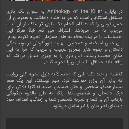
در پایان، Anthology of the Killer به عنوان یک بازی
مستقل استثنایی است که مرا به خنده واداشت و همزمان آن
حس ترسی را که هنگام انجام یک بازی ترسناک از آن لذت
می‌برم، به من می‌دهد. اعتراف می کنم قبلاً هرگز این
احساسات را در یک لحظه به طور همزمان تجربه نکرده بودم.
این حس آمیخته، و همچنین مهارت باورنکردنی در نویسندگی
داستان و جلوه های بصری عجیب و غریب که مرا به این
مکان عجیب رساند، این بازی را به چیزی تبدیل می‌کند که
واقعاً باید حداقل یک بار آن را تجربه کنید.
گذشته از چند نکته فنی که احتمالاً به دلیل تجربه کلی روایت
که برای آن بازی خواهید کرد، مهم نیستند، این یک سفر
بسیار عمیق، شخصی و حتی صمیمی است، نه تنها تلاش برای
درک داستان و شخصیت‌ها، بلکه به طور بالقوه چگونگی
بازتاب آن بر شما و تجربه شخصی شما با زندگی، اهداف خود
و دنیای اطرافتان را نیز شامل می‌شود.