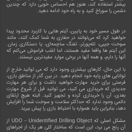
بیشتر استفاده کند، هنوز هم احساس خوبی دارد که چندین
دشمن را سوراخ کنید و به راه خود ادامه دهید.
در طول مسیر خود به پایین، آیتم هایی با کاربرد محدود پیدا
خواهید کرد که می‌توانند در حفاری به شما کمک کنند، مانند
سوخت جیبی، تله‌پورتر، تفنگ ساچمه‌ای، یا دستکاری زمان.
این آیتم ها واقعا مفید هستند، اما اغلب فراموش می‌کنم که
آنها را دارم، و همه آنها در برخی موارد مفیدترین نیستند.
با این حال، کارهای بیشتری وجود دارد که می توانید خارج از
توانایی های پایه خود انجام دهید. در بین گذر از مناطق بازی،
فرصتی برای خرید مهارت خواهید داشت و برای هر مهارت
جدیدی که خریداری می کنید، می توانید قبل از شروع مهارت
بعدی، آن را خریداری کرده و تجهیز کنید. البته هیچ ارتقای
دائمی وجود ندارد که حداکثر سلامت و سوخت شما را افزایش
دهد، بنابراین باید همواره با احتیاط بازی را پیش ببرید.
مشکل اصلی که UDO – Unidentified Drilling Object از
آن رنج می برد، این است که ساختار کلی هر یک از اجراهای