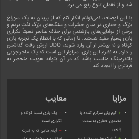
شد و از فقدان تنوع رنج می برد.
با این اوصاف، نمی‌توانم انکار کنم که از پریدن به یک سوراخ
بزرگ و حفاری در میان حشرات و سنگ‌های بزرگ لذت بردم و
برخی از توانایی‌های بازشدنی برای حذف عناصر نسبتاً تکراری
بازی بسیار مفید هستند. تا زمانی که با انتظار یک تجربه بازی
کوتاه و نه بیشتر از آن وارد شوید، UDO ارزش وقت گذاشتن
را دارد. به نظرم این بازی، سزاوار این است که یک ماجراجویی
پلتفرمینگ مناسب باشد که در آن بتواند هویت منحصر به
فردتری را ایجاد کند.
مزایا
معایب
گیم پلی سرگرم کننده با
یک بازی نسبتا کوتاه و
مضمون حفاری به سمت
تکراری است
پایین
آیتم هایی که به ندرت
گرافیک هنری پیکسلی و
استفاده می شوند، چندان