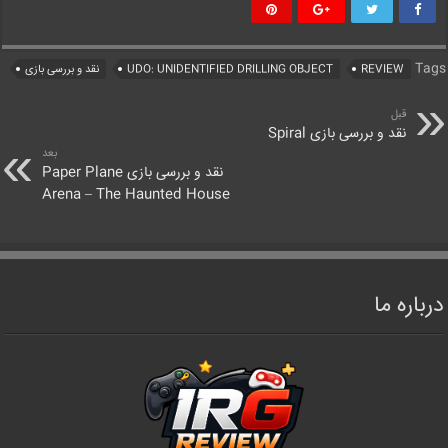
Tags
REVIEW
UDO: UNIDENTIFIED DRILLING OBJECT
نقد و بررسی بازی
قبل
نقد و بررسی بازی Spiral
بعد
نقد و بررسی بازی Paper Plane
Arena – The Haunted House
درباره ما