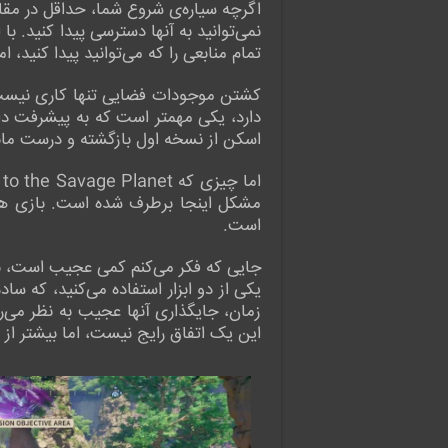
اگرچه سیاره‌ی شروع شما، حداقل در مقایس
نمی‌توانید به آنها دسترسی پیدا کنید. ب
تمام منابعی را که می‌توانید پیدا کنید، ا
کشتن موجودات فضایی تنها کاری نیست که
دارد، یکی مهمتر است که به پیشرفت دا
اسکن از نسخه اول بازگشته و درست مانند
مشکل اینجا برطرف شده است. بازی هنوز گ
است.
یکی از دو ابزار استفاده می‌کنید، که س
زمان، جایگذاری آنها عجیب به نظر می‌رس
این یک اتفاق رایج نیست، اما بیشتر از 