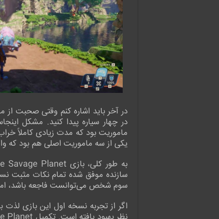
در آخر باید اشاره کنم وقتی صحبت از ما
در چهار سیاره پیدا کنید. مشکل اینج
ماموریت بود که مدت زیادی کاملاً خرا
یکی از سه ماموریت اصلی هم بود که وا
سازنده موفق شده تمام نکات مثبت نسخه ا
سوم شخص می‌توانست فاجعه باشد، اما ب
اگر از تجربه نسخه اول این بازی لذت برده