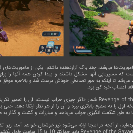
موریت‌ها می‌شد، چند باگ آزاردهنده داشتم. یکی از ماموریت‌های اص
است که مسیریابی آنها مشکل داشتند و پیدا کردن همه آنها را ب
ب می‌شد تا اینکه به طور تصادفی خودش درست شد و بالاخره موفق 
قعا اعصاب خرد کن بود.
به طور کلی، بازی Revenge of the Savage Planet شعار «اگر چیزی خراب نی
ول را به سطح بالاتری ببرد و آن را از هر نظر ارتقا دهد. حتی با
ه طور شگفت انگیزی جواب می‌دهد و مبارزات و گشت و گذار به همین
‌اید، از آنچه در اینجا ارائه می‌شود نیز خوشتان خواهد آمد، زیرا تق