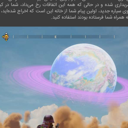
Kindred Aerosp، توسط Alta خریداری شده و در حالی که همه این اتفاقات رخ می‌داد
سیاره جدید، اولین پیام شما از خانه این است که اخراج شده‌اید، 
 همراه شما فرستاده بودند استفاده کنید.