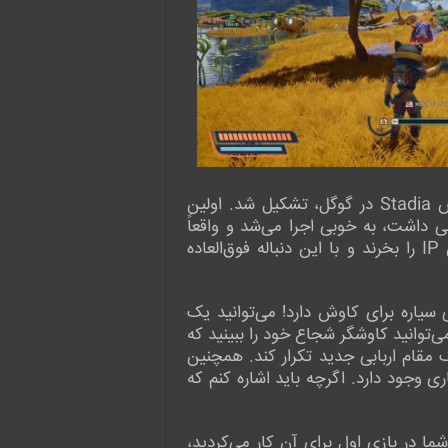
شرکت Raccoon Logic پس از تعطیلی Typhoon Studios (سازنده نسخه اول این بازی) توسط بخش Stadia در گوگل، تشکیل شد. اولین
 که گرافیک خوبی داشت، به خوبی اجرا می‌شد و واقعاً
سرگرم کننده بود. پس از کشمکش های بسیار، آنها توانستند خود را دوباره بازسازی کنند، حق امتیاز این IP را بخرند و با این دنباله فوق‌العاده
ر نسخه اصلی سیاره برای کاوش دارد! می‌توانید یک
‌توانید کاوشگر شجاع خود را ببینید که
مقام اربابی جدید تکرار کند. همچنین
ی وجود دارد. اگرچه باید اشاره کنم که
 در بازی اول برای آن کار می‌کردید،