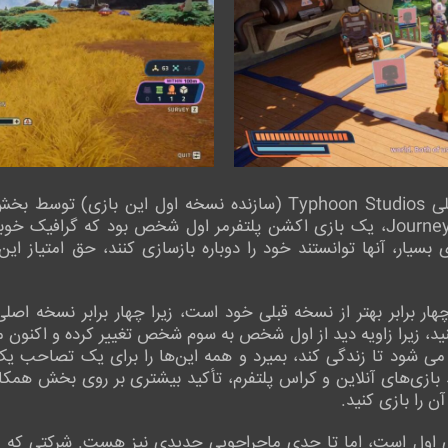
عنوان آنها، Journey to the Savage Planet، یک بازی اکشن پلتفرمر اول شخص بود
Revenge of the Savage Plan چهار برابر بهتر از نسخه قبلی خود است، زیرا چهار براب
نید، زیرا زاویه دید از اول شخص به سوم شخص تغییر کرده و اکنون می
 می شود تا زندگی کند، بمیرد و همه این‌ها را برای یک تصاحب یک 
د بازی‌های آنلاین و کراس پلتفرم، تأکید بیشتری بر روی بخش همکار
ن را بازی کنید.
 اول است، اما تا حدی ماجراجویی جدیدی نیز هست. شرکتی که شما