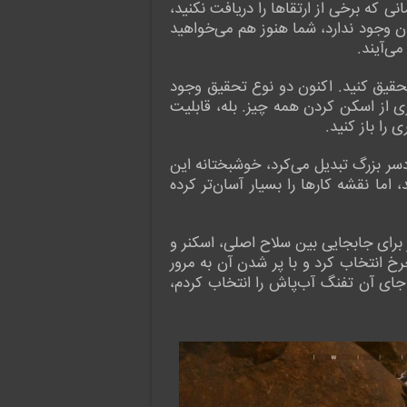
ی که برخی از ارتقاها را دریافت نکنید،
ادن وجود ندارد، شما هنوز هم می‌خواهید
می‌آیند.
تحقیق کنید. اکنون دو نوع تحقیق وجود
 از اسکن کردن همه چیز. بله، قابلیت
را باز کنید.
حیط را به یک دردسر بزرگ تبدیل می‌کرد، خوشبختانه این
اما نقشه کارها را بسیار آسان‌تر کرده
است، نحوه مدیریت سلاح‌ها و ابزارهای شماست. شما از d-pad روی کنترلر برای جابجایی بین سلاح اصلی، اسکنر و
رخ انتخاب کرد و با پر شدن آن به مرور
ه جای آن تفنگ آب‌پاش را انتخاب کردم،