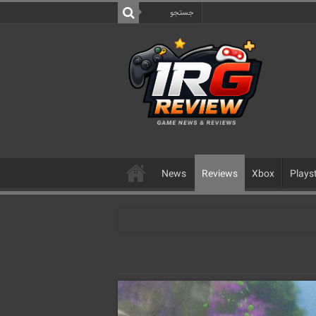
News
Reviews
Xbox
Plays