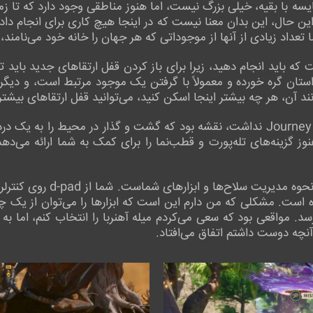
ه با بقیه، خیلی بزرگ نیست، اما هنوز مناطقی وجود دارد که تا زمان
ا این حال، این بدان معنا نیست که در اینجا هیچ کاری برای انجام د
ما تعداد زیادی از آنها از موجوداتی که هر جهان را خانه خود می‌نامند، 
 باید انجام دهید، زیرا برای باز کردن قفل ارتقاهای جدید باید 
ستان گره خورده و معمولاً با گرفتن یک موجود مرتبط است، و دیگری
 آن، هر چه بیشتر اینجا اسکن کنید، می‌توانید قفل ارتقاهای بیشتری 
اما چیزی که Journey to the Savage Planet نداشت، نقشه بود که گشت و گذار در م
زینه‌های تله‌پورت و قطب‌نما را برای کمک به شما ارائه می‌دهد، 
جایی که فکر می‌کنم کمی عجیب 
اده است. مشکلی که من دارم این است که ابزارها را می‌توان از یک چ
د. مواقعی بود که سعی می‌کردم میله آهنربا را انتخاب کنم، اما ب
آنچه دوست داشتم اتفاق می‌افتاد.