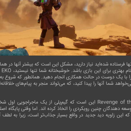
آنها فرستاده شده‌اید نیاز دارید، مشکل این است که بیشتر آنها در هم
بنا
 را با یک دوست در حالت همکاری انجام دهید. همانطور که شروع به 
شف خواهید کرد که شرکت Alta نمی‌خواهد شما آنها را پیدا کنید، که می‌تواند منجر به پیا
بزرگترین تغییر در Revenge of the Savage Planet این است که گیم‌پلی ا
وسعه دهندگان چنین رویکردی را اتخاذ کرده اند. اما وقتی پایگاه اص
 این زاویه دید جدید در واقع بسیار جذاب‌تر است، زیرا به لطف آ