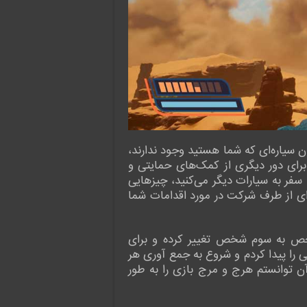
ان سیاره‌ای که شما هستید وجود ندارند،
براین شاید «انتقام سیارات وحشی» نام بهتری برای این بازی باشد. خوشبختانه شما تنها نیستید، EKO برای دور دیگری از کمک‌های حمایتی و
سفر به سیارات دیگر می‌کنید، چیزهایی
م‌های خلاقانه‌ای از طرف شرکت در مورد اقدامات شما
ز یک ماجراجویی اول شخص به سوم شخص تغییر کرده و برای
لی را پیدا کردم و شروع به جمع آوری هر
ن توانستم هرج و مرج بازی را به طور