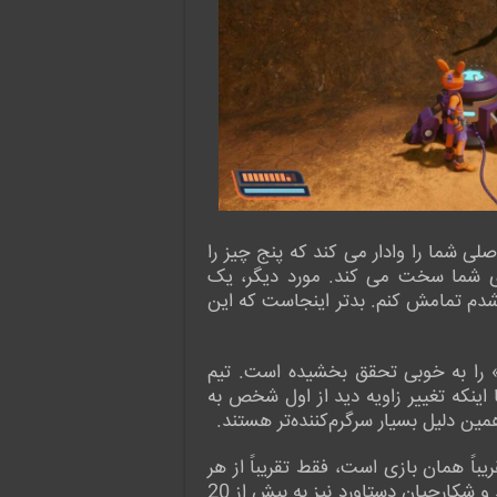
لی شما را وادار می کند که پنج چیز را
رای شما سخت می کند. مورد دیگر، یک
شدم تمامش کنم. بدتر اینجاست که این
ست، آن را تعمیر نکن» را به خوبی تحقق بخشیده است. تیم
 اینکه تغییر زاویه دید از اول شخص به
 دلیل بسیار سرگرم‌کننده‌تر هستند.
ریباً همان بازی است، فقط تقریباً از هر
نظر بهبود یافته است. تکمیل Revenge of the Savage Planet باید حداکثر 10 تا 15 ساعت طول بکشد و شکارچیان دستاورد نیز به بیش از 20