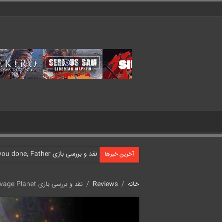
نقد و بررسی بازی What have you done, Father?
آخرین خبرها
خانه
/
Reviews
/
نقد و بررسی بازی Revenge of the Savage Planet