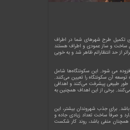
تلاش برای تکمیل طرح شهرهای شما در اطراف
مل ساخت و ساز عمودی و اطراف هستند
Cliff E تنها بازی دیگری است که به ذهنم می‌رسد – که یک بازی شگفت‌انگیز است) اما Laysara فراتر از حد انتظاراتم ظاهر شد و به خوبی
 افزوده می شود. این سکونتگاه‌ها شامل
 توسعه آن سکونتگاه را تعیین می‌کنند.
ور طبیعی پیشرفت می‌کنند و اهدافی
 ۸۰ صنعتگر به حمام و غیره را تعیین می‌کنند. برخی از این اهداف همچنین به
ین معنی است که باید حداقل ۲۵۰ شهروند وجود داشته باشد. برای جذب شهروندان بیشتر، این
رد و صرفاً ساخت تعداد زیادی جاده و
ی همچنان منفی باشد، روند کار شکست