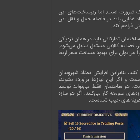
بهینه از محیط و منابع موجود برای ایجاد یک جامعه پررونق در Laysara: Summit Kingdom یک ضرورت است. اما زیرساخت‌های این
اد غذایی باید در فاصله حمل و نقل این
نی فراهم کند.
ساختمان تدارکاتی باید در همان نزدیکی
تر، فضا به کالایی مستقل تبدیل می‌شود.
 را می‌توان برای بهبود مسافت سفر ارتقا
کنند، بنابراین افزایش تعداد شهروندان
ست و اگر این نیازها برآورده نشوند،
یست. هر ساختمان فقط می‌تواند توسط
ه‌های صومعه کار می‌کنند. اگر هر سازه
ن هزینه‌های جیب شماست.