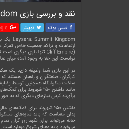
نقد و بررسی بازی Laysara: Summit Kingdom
فیس بوک
توییتر
le +
Kingdom
ارتفاعات و تراکم جمعیت خاص تمرکز د
توانست این خلا به وجود آمده میان عنا
در این بازی شما وظیفه دارید یک سکونتگ
کارگران، صنعتگران و راهبان هستند که ه
ساخت سکونتگاه همچنین توسط وظایف م
برآورده کردن نیازهای دیگری که به طور 
بدان معناست که باید سازه‌های مسکونی
خانه می‌تواند برای نگهداری گران تم
می‌خورد و به معنای شروع دوباره است.