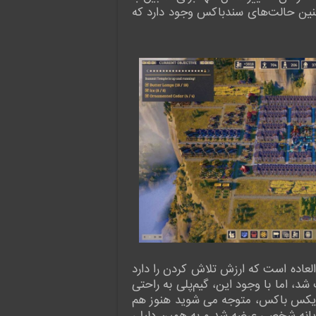
نین حالت‌های سندباکس وجود دارد که
Laysara: Su یک بازی چالش‌برانگیز فوق العاده است که ارزش تلاش کردن را دارد
د، اما با وجود این، گیم‌پلی به راحتی
ی ایکس باکس، متوجه می شوید هنوز هم