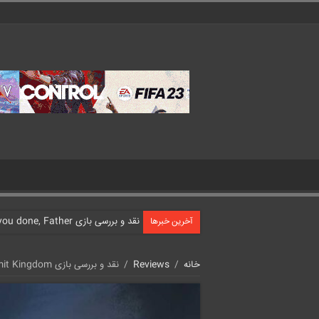
نقد و بررسی بازی What have you done, Father?
آخرین خبرها
خانه
/
Reviews
/
نقد و بررسی بازی Laysara: Summit Kingdom