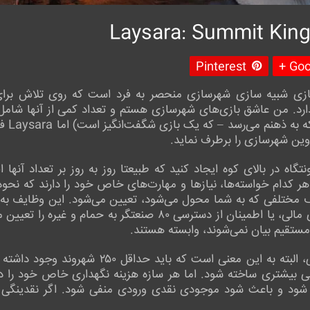
Pinterest
Goog
Laysara: Summit  یک بازی شبیه سازی شهرسازی منحصر به فرد است که روی 
ارد. من عاشق بازی‌های شهرسازی هستم و تعداد کمی از آنها شا
(mpire
وین شهرسازی را برطرف نماید.
اه در بالای کوه ایجاد کنید که طبیعتا روز به روز بر تعداد آنها
ر کدام خواسته‌ها، نیازها و مهارت‌های خاص خود را دارند که نحوه
ختلفی که به شما محول می‌شود، تعیین می‌شود. این وظایف به ط
مانند داشتن ۲۵۰ شهروند برای کمک‌های مالی، یا اطمینان از دسترسی
مستقیم بیان نمی‌شوند، وابسته هستند.
داشتن ۲۵۰ شهروند برای کمک‌های مالی، البته به ا
 بیشتری ساخته شود. اما هر سازه هزینه نگهداری خاص خود را دا
ام شود و باعث شود موجودی نقدی ورودی منفی شود. اگر نقدینگ