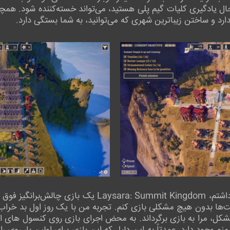
ل یادگیری کلیات گیم پلی هستید، می‌تواند خسته‌کننده شود. همچ
ارد و ساختن زیباترین شهری که می‌توانید، به شما بستگی دارد.
با وجود اولین برداشت ناخوشایندی که داشتم، mmit Kingdom
‌ها بدون هیچ مشکلی بازی کنم. تجربه من با یک روز اول بد خراب ش
 مشکل، مرا به بازی برگرداند. به محض اجرای بازی روی کنسول ها