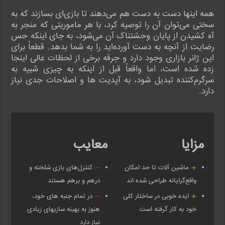
همه اینها دست به دست هم می‌دهند تا بازی‌ای بسازند که به
سختی می‌توان آن را توصیه کرد، با هر ماموریتی که منجر به
آه کشیدن از پایان وحشتناک آن می‌شود، به جای اینکه حس
رضایت از آنچه به دست آورده‌اید را به شما بدهد. قطعاً برای
این ژانر بازاری وجود دارد و جرقه برخی از لحظات عالی اینجا
زده شده است، اما واقعاً قبل از اینکه به چیزی شبیه به
سرگرم‌کننده تبدیل شود، به آپدیت ها و اصلاحات جدی نیاز
دارد.
مزایا
معایب
ماشین آلات تا حد امکان
کنترل‌های بازی شلخته و
واقع‌گرایانه طراحی شده اند
درهم و برهم هستند
ایده خوبی در ساختار کلی
در تمام جنبه های خود،
خود به کار گرفته است
هنوز به بهینه سازیهای زیادی
نیاز دارد