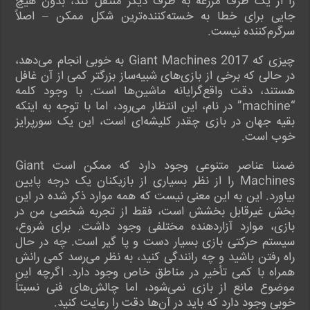
را از یک طرف مزرعه به طرف دیگر منتقل کند، بدون هیچ
جایی برای خطا به خسته‌کننده‌ترین شکل ممکن – اصلاً
سرگرم‌کننده نیست.
چیزی که Giant Machines 2017 به خوبی انجام می‌دهد،
در حالی که برخی از بازی‌های شبیه‌ساز بزرگتر کمی از آن غافل
هستند، دقت واقع‌گرایانه ماشین‌ها است. با وجود کلمه
“machine” در نام، این انتظار می‌رود، اما با توجه به اینکه
بقیه جهان در بازی چقدر کلیشه‌ای است، این یک سورپرایز
خوب است.
ضمنا عناصر متنوعی وجود دارد که ممکن است Giant
Machines را از نظر بسیاری از بازیکنان یک درجه پایین
بیاورد. این به این معنی نیست که همه موارد ذکر شده در این
بخش غیرقابل بخشش است، فقط از تجربه شخصی من در
بازی، موارد آزاردهنده مختلفی وجود داشت. برای شروع،
سیستم حرکتی بازی بسیار دست و پا گیر است. چه در حال
راه رفتن باشید و چه رانندگی کنید، به نظر می‌رسد کمی رانش
همراه با کمی تأخیر در مناطق خاص وجود دارد. اگرچه این
موضوع مانع از بازی نمی‌شود، اما چالش‌های فنی نسبتاً
خوبی وجود دارد که باید در آن‌ها دقت را رعایت کنید.