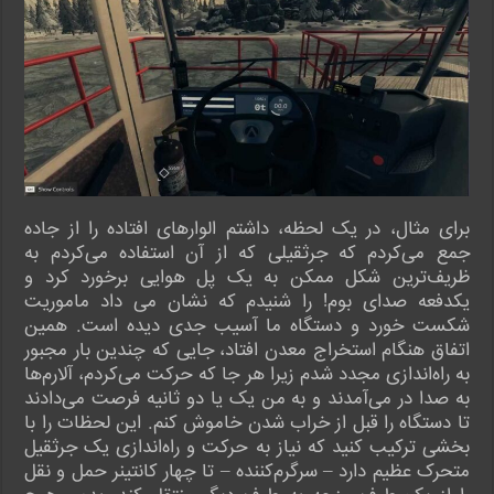
برای مثال، در یک لحظه، داشتم الوارهای افتاده را از جاده
جمع می‌کردم که جرثقیلی که از آن استفاده می‌کردم به
ظریف‌ترین شکل ممکن به یک پل هوایی برخورد کرد و
یکدفعه صدای بوم! را شنیدم که نشان می داد ماموریت
شکست خورد و دستگاه ما آسیب جدی دیده است. همین
اتفاق هنگام استخراج معدن افتاد، جایی که چندین بار مجبور
به راه‌اندازی مجدد شدم زیرا هر جا که حرکت می‌کردم، آلارم‌ها
به صدا در می‌آمدند و به من یک یا دو ثانیه فرصت می‌دادند
تا دستگاه را قبل از خراب شدن خاموش کنم. این لحظات را با
بخشی ترکیب کنید که نیاز به حرکت و راه‌اندازی یک جرثقیل
متحرک عظیم دارد – سرگرم‌کننده – تا چهار کانتینر حمل و نقل