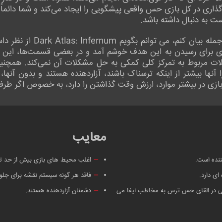
اری در کل بازی حس واقعی پیشگویی را ایجاد می‌کند و شما دائماً 
 به دنبال داشته باشد.
اگر بخواهم چکیده این مقاله 
 برای رسیدن به این هدف خوشم آمد و در بعضی قسمت‌ها، این کار
لات مربوط به تمرکز کلی کمکی به حل مشکلات آن نمی‌کند. همچنین
نها بیشتر از اینکه ترسناک باشند، آزاردهنده هستند و بدون آنها،
بازی در بیشتر موارد، ارزش وقت گذاشتن را دارد، به خصوص اگر طرف
معایب
ننده است.
اغلب محیط های بازی بیش از حد ت
ای دارد.
فاقد هر گونه سیستم نقشه برای جلو
 در القای حس ترس به مخاطب ایفا می
دشمنان آزاردهنده هستند.