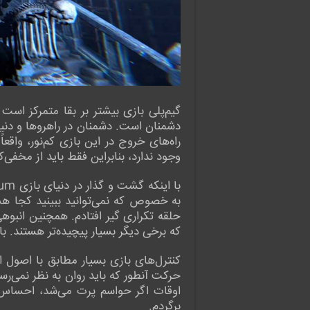
گیم‌پلی بازی بیشتر بر بقا متمرکز اس
دشمنان است. دشمنان در راهروها و دنی
راه‌های خروج در این بازی کم‌نور، واق
وجود ندارد، بنابراین فقط باید از مخفی‌ک
به خصوص که نمی‌توانید ببینید کجا هس
حلقه تکراری گیر افتادم. همچنین انبوهی
که برخی دیگر بسیار پیچیده‌تر هستند. با
کنترل‌های بازی بسیار مطابق با اصول او
اوقات اگر حواسم پرت می‌شد، احساس می
برگردم.