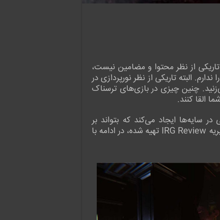
 تاریکی از نظر محتوا و مضامین نیست،
ندارم. البته تاریکی از نظر نورپردازی در
زنید. چنین چیزی در بازی‌های ترسناک
ا القا کنند.
 آیا ترس کافی در سایه‌ها ایجاد می‌کند که بتواند بر
مشکلات نورپردازی خود غلبه کند؟ برای بحث در مورد این سوال، با نقد و بررسی این بازی که توسط تیم تحریریه IRG Review تهیه شده، در ادامه با