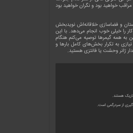
مراقب خواهید بود و نگران خواهید بود
را در یک جمله بیان کنم، می توانم بگویم Dark Atlas: Infernum از نظر داستان و فضاسازی خلاقانه‌اش نویدبخش
 را خیلی خوب انجام می‌دهد. با این
 به همه گیمرها توصیه می‌کنم هنگام
 نیازی به تکرار بخش‌های کامل بارها و
دار ژانر وحشت یا فانتزی هستید.
اریک هستند.
گیری از سردرگمی است.