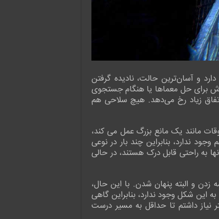
ارد و آسان‌ترین حالت، نادیده گرفتن
لاش برای حل معماها یا هنگام جستجوی
 اتفاق زیاد رخ می‌دهد. هیچ سلاحی هم
، اما مشکل تاریکی گاهی اوقات مانند یک مانع بزرگ عمل می کند،
ود ندارد، بنابراین چند بار در نوعی
نها به راحتی قابل درک هستند، در حالی
ه زدن و البته پنهان شدن. با این حال،
حرکت آنطور که باید روان به نظر نمی‌رسد؛ اما هیچ چیز آنقدر بد نیست که تجربه را خراب کند. سیستم HUD به این شکل وجود ندارد، بنابراین گاهی
ر نیاز داشتم تا حداقل به مسیر درست