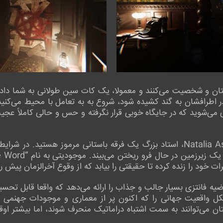
استان و شخصیت می‌کنند و معمولا، یک کات سین طولانی به شما د
یی می‌شوید که در جایگاه خوبی قرار نگرفته و حس و حالی کاملاً عج
در ادامه معلوم می‌شود که شما Natalia Asensio، استاد بزرگ یک فرقه باستانی مرمو
ات خود را زنده کرده تا حقیقتی را بیابد که از وقوع آخرالزمان پیش ر
فضاسازی، Dark Atlas یک فرضیه فانتزی بسیار جالب و جذاب را ارائه می‌دهد که واق
شکل واقعیت جهانی را که اکنون پر از معماری و موجودات جهنمی ا
تان می‌توانند به سمت اشتباه دراماتیک منحرف شوند، اما بیشتر او