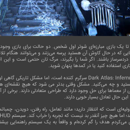
ت تا یک بازی مبارزه‌ای شوتر اول شخص. دو حالت برای بازی وجود د
ایی که در حال کاوش آن هستید پرسه می‌زنند و می‌توانند هنگام ت
عاً دردسرساز باشند. اگر شما را بگیرند، مرگ تان حتمی است و این
اری استفاده کنید یا در کمدها پنهان شوید.
با اینکه گشت و گذار در دنیای بازی Dark Atlas: Infernum سرگرم کننده است
تید و چه می‌کنید. مشکل وقتی بدتر می شود که هیچ نقشه‌ای هم وج
 از معماها برای حل وجود دارد که طراحی متعادلی دارند. برخی از آ
 این حال تعادل بسیار خوبی دارند.
لیه‌ای است که انتظار دارید؛ مانند تعامل، راه رفتن، دویدن، چمباتم
‌کردم هدف را گم کرده‌ام و واقعاً به یک سیستم راهنمایی بیشت