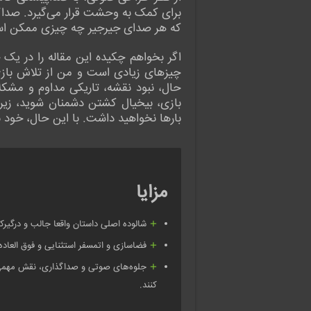
برای کمک به وحشت قرار می‌گیرد. صداگذ
که هر صدای جیرجیر چه چیزی ممکن است
چیزهای زیادی است و من از تلاش بازی
حال، نبود نقشه، تاریکی مداوم و مشک
بازی، بیخیال کشتن دشمنان شوید، زیرا آ
بارها نخواهید داشت. با این حال، خود 
مزایا
شالوده اصلی داستان واقعا جالب و درگیرک
فضاسازی و اتمسفر استثنایی و فوق العاده 
جلوه‌های صوتی و صداگذاری، نقش مهمی
کنند.