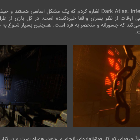
من به تاریکی و مناطق کم‌نور در Dark Atlas: Infernum اشاره کردم که یک
ی اوقات از نظر بصری واقعا خیره‌کننده است. در کل بازی از 
‌کند که جسورانه و منحصر به فرد است. همچنین بسیار شلوغ به ن
.
 حرفه‌ای که کار فوق‌العاده‌ای انجام می‌دهد، همراه است و در کنار