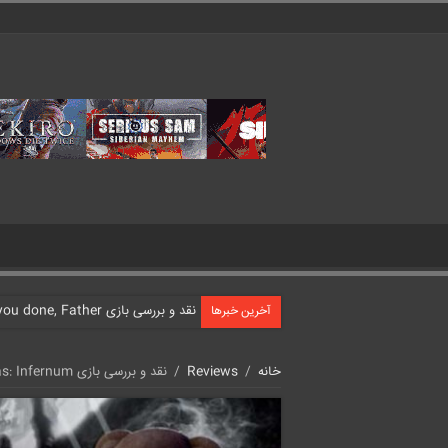
نقد و بررسی بازی What have you done, Father?
آخرین خبرها
خانه
/
Reviews
/
نقد و بررسی بازی Dark Atlas: Infernum