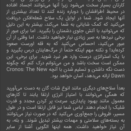
کارتان بسیار سخت می‌شود زیرا آنها می‌توانند اجساد افتاده
در محیط اطرافشان را دوباره زنده کنند تا تعداد بیشتری از
آنها ایجاد شود. شما در اوایل یک سلاح شعله‌افکن دریافت
می‌کنید که کمک شایانی به شما می‌کند، بیشتر به این دلیل
که می‌توانید با آتش جلوی دشمنان را بگیرید. اما برای عبور از
برخی نبردها به صبر زیادی نیاز خواهید داشت. اما وقتی از آن
عبور می‌کنید، احساس می‌کنید که به قله اورست صعود
کرده‌اید! و نکته مهم اینکه حتماً از مرگ‌هایتان درس بگیرید و
با یک استراتژی درست وارد هر نبرد شوید. برای برخی، این
ممکن است سخت باشد و من می‌توانم درک کنم که چگونه
دست نگه داشتن و تسلیم شدن با آنچه Cronos: The New
Dawn ارائه می‌دهد، آسان خواهد بود.
بعداً سلاح‌های دیگری مانند انوع شات گان به دست می‌آورید
که همگی می‌توانند با امتیاز انرژی ارتقا یابند تا کارهای
معمول مانند بهبود پایداری، سرعت پر کردن مجدد و قدرت
شلیک را انجام دهند. لباس شما نیز قابل ارتقا است و در طول
مسیر، ظروفی را جمع‌آوری می‌کنید که در صورت نیاز می‌توانند
به بسته‌های سلامتی و مهمات بیشتر تبدیل شوند. و بله، به
آن نیاز خواهید داشت. همه اینها الگویی آشنا از سایر