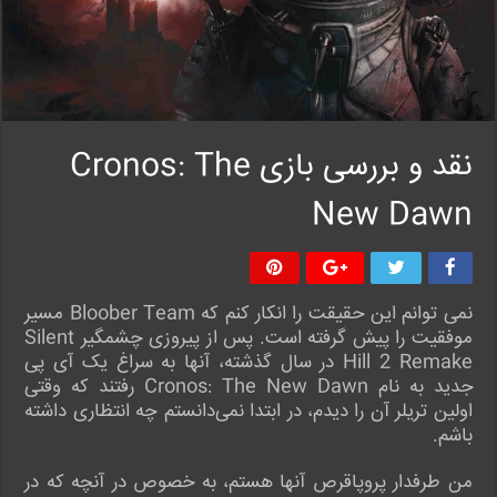
نقد و بررسی بازی Cronos: The
New Dawn
نمی توانم این حقیقت را انکار کنم که Bloober Team مسیر
موفقیت را پیش گرفته است. پس از پیروزی چشمگیر Silent
Hill 2 Remake در سال گذشته، آنها به سراغ یک آی پی
جدید به نام Cronos: The New Dawn رفتند که وقتی
اولین تریلر آن را دیدم، در ابتدا نمی‌دانستم چه انتظاری داشته
باشم.
من طرفدار پروپاقرص آنها هستم، به خصوص در آنچه که در