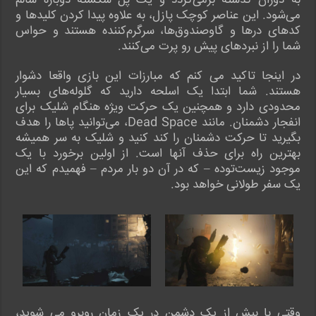
به دوران گذشته برمی‌گردد و یک پل شکسته دوباره سالم
می‌شود. این عناصر کوچک پازل، به علاوه پیدا کردن کلیدها و
کدهای درها و گاوصندوق‌ها، سرگرم‌کننده هستند و حواس
شما را از نبردهای پیش رو پرت می‌کنند.
در اینجا تاکید می کنم که مبارزات این بازی واقعا دشوار
هستند. شما ابتدا یک اسلحه دارید که گلوله‌های بسیار
محدودی دارد و همچنین یک حرکت ویژه هنگام شلیک برای
انفجار دشمنان. مانند Dead Space، می‌توانید پاها را هدف
بگیرید تا حرکت دشمنان را کند کنید و شلیک به سر همیشه
بهترین راه برای حذف آنها است. از اولین برخورد با یک
موجود زیست‌توده – که در آن دو بار مردم – فهمیدم که این
یک سفر طولانی خواهد بود.
وقتی با بیش از یک دشمن در یک زمان روبرو می شوید،