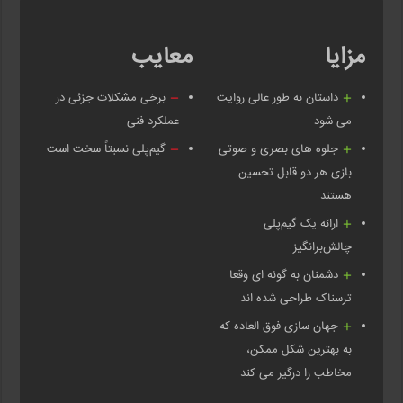
مزایا
معایب
داستان به طور عالی روایت
برخی مشکلات جزئی در
می شود
عملکرد فنی
جلوه های بصری و صوتی
گیم‌پلی نسبتاً سخت است
بازی هر دو قابل تحسین
هستند
ارائه یک گیم‌پلی
چالش‌برانگیز
دشمنان به گونه ای وقعا
ترسناک طراحی شده اند
جهان سازی فوق العاده که
به بهترین شکل ممکن،
مخاطب را درگیر می کند