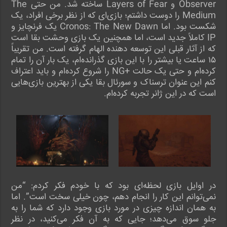
Observer و Layers of Fear ساخته شد. من حتی The
Medium را دوست داشتم؛ بازی‌ای که از نظر برخی افراد، یک
شکست بود. اما Cronos: The New Dawn یک فرنچایز و
IP کاملاً جدید است، اما همچنین یک بازی وحشت بقا است
که از آثار قبلی این توسعه دهنده الهام گرفته است. من تقریباً
۱۵ ساعت یا بیشتر را با این بازی گذرانده‌ام، یک بار آن را تمام
کرده‌ام و حتی یک حالت +NG را شروع کرده‌ام و باید اعتراف
کنم این عنوان ترسناک و سورئال بقا یکی از بهترین بازی‌هایی
است که در این ژانر تجربه کرده‌ام.
در اوایل بازی لحظه‌ای بود که با خودم فکر کردم: “من
نمی‌توانم این کار را انجام دهم، چون خیلی سخت است”. اما
به همان اندازه چیزی در مورد بازی وجود دارد که شما را به
جلو سوق می‌دهد؛ جایی که به آن فکر می‌کنید، در نظر