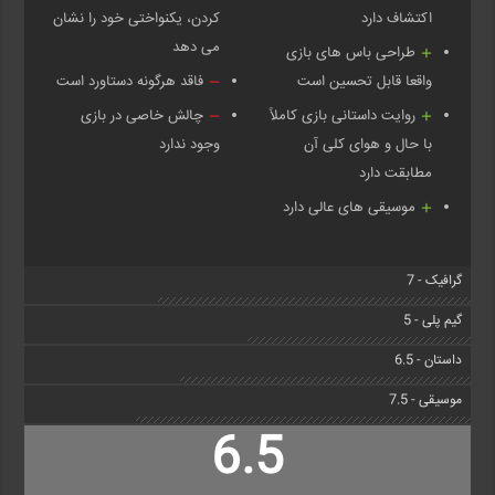
اکتشاف دارد
کردن، یکنواختی خود را نشان
می دهد
طراحی باس های بازی
واقعا قابل تحسین است
فاقد هرگونه دستاورد است
روایت داستانی بازی کاملاً
چالش خاصی در بازی
با حال و هوای کلی آن
وجود ندارد
مطابقت دارد
موسیقی های عالی دارد
گرافیک - 7
گیم پلی - 5
داستان - 6.5
موسیقی - 7.5
6.5