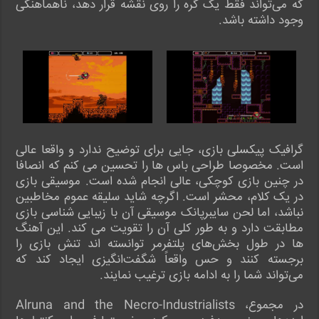
که می‌تواند فقط یک گره را روی نقشه قرار دهد، ناهماهنگی
وجود داشته باشد.
گرافیک پیکسلی بازی، جایی برای توضیح ندارد و واقعا عالی
است. مخصوصا طراحی باس ها را تحسین می کنم که انصافا
در چنین بازی کوچکی، عالی انجام شده است. موسیقی بازی
در یک کلام، محشر است. اگرچه شاید سلیقه عموم مخاطبین
نباشد، اما لحن سایبرپانک موسیقی آن با زیبایی شناسی بازی
مطابقت دارد و به طور کلی آن را تقویت می کند. این آهنگ
ها در طول بخش‌های پلتفرمر توانسته اند تنش بازی را
برجسته کنند و حس واقعاً شگفت‌انگیزی ایجاد کند که
می‌تواند شما را به ادامه بازی ترغیب نمایند.
در مجموع، Alruna and the Necro-Industrialists