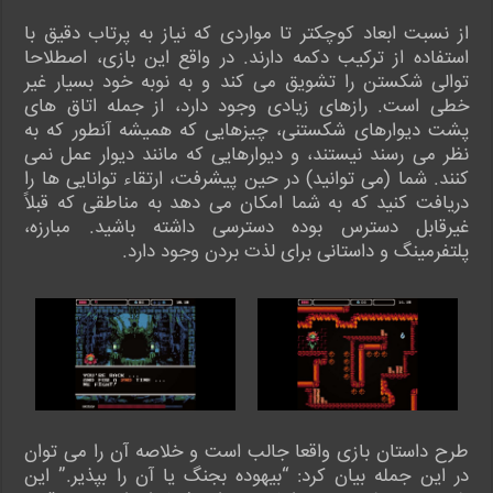
از نسبت ابعاد کوچکتر تا مواردی که نیاز به پرتاب دقیق با
استفاده از ترکیب دکمه دارند. در واقع این بازی، اصطلاحا
توالی شکستن را تشویق می کند و به نوبه خود بسیار غیر
خطی است. رازهای زیادی وجود دارد، از جمله اتاق های
پشت دیوارهای شکستنی، چیزهایی که همیشه آنطور که به
نظر می رسند نیستند، و دیوارهایی که مانند دیوار عمل نمی
کنند. شما (می توانید) در حین پیشرفت، ارتقاء توانایی ها را
دریافت کنید که به شما امکان می دهد به مناطقی که قبلاً
غیرقابل دسترس بوده دسترسی داشته باشید. مبارزه،
پلتفرمینگ و داستانی برای لذت بردن وجود دارد.
طرح داستان بازی واقعا جالب است و خلاصه آن را می توان
در این جمله بیان کرد: “بیهوده بجنگ یا آن را بپذیر.” این