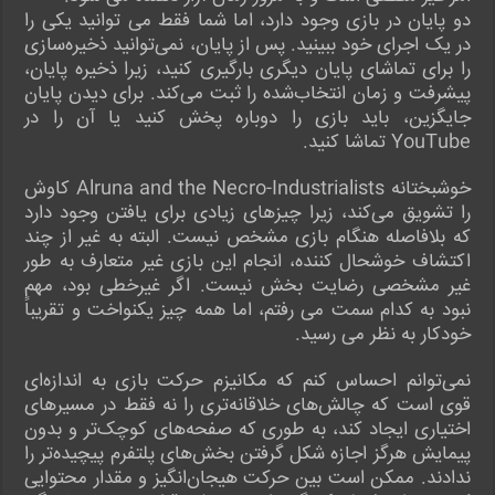
دو پایان در بازی وجود دارد، اما شما فقط می توانید یکی را
در یک اجرای خود ببینید. پس از پایان، نمی‌توانید ذخیره‌سازی
را برای تماشای پایان دیگری بارگیری کنید، زیرا ذخیره پایان،
پیشرفت و زمان انتخاب‌شده را ثبت می‌کند. برای دیدن پایان
جایگزین، باید بازی را دوباره پخش کنید یا آن را در
YouTube تماشا کنید.
خوشبختانه Alruna and the Necro-Industrialists کاوش
را تشویق می‌کند، زیرا چیزهای زیادی برای یافتن وجود دارد
که بلافاصله هنگام بازی مشخص نیست. البته به غیر از چند
اکتشاف خوشحال کننده، انجام این بازی غیر متعارف به طور
غیر مشخصی رضایت بخش نیست. اگر غیرخطی بود، مهم
نبود به کدام سمت می رفتم، اما همه چیز یکنواخت و تقریباً
خودکار به نظر می رسید.
نمی‌توانم احساس کنم که مکانیزم حرکت بازی به اندازه‌ای
قوی است که چالش‌های خلاقانه‌تری را نه فقط در مسیرهای
اختیاری ایجاد کند، به طوری که صفحه‌های کوچک‌تر و بدون
پیمایش هرگز اجازه شکل گرفتن بخش‌های پلتفرم پیچیده‌تر را
ندادند. ممکن است بین حرکت هیجان‌انگیز و مقدار محتوایی