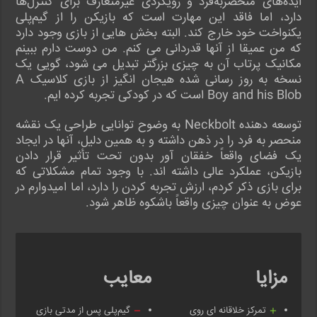
ایده‌های منحصربه‌فرد و رویکردی غیرمتعارف برای کنترل‌ها
دارد، اما فاقد این مهارت است که بازیکن را از گیم‌پلی
یکنواخت خود خارج کند. البته بخش هایی از بازی وجود دارد
که من عمیقا از آنها قدردانی می کنم. من دوست دارم ببینم
مکانیک پرتاب آن به چیزی بزرگتر تبدیل می شود، گویی یک
نسخه به روز رسانی شده هیجان انگیز از بازی کلاسیک A
Boy and his Blob است که در کودکی تجربه کرده ایم.
توسعه دهنده Neckbolt به وضوح توانایی طراحی یک نقشه
منحصر به فرد را در ذهن داشته و به همین دلیل، آنها در ایجاد
یک فضای واقعاً خفقان آور بدون تحت تأثیر قرار دادن
بازیکن، عملکرد عالی داشته اند. با وجود تمام مشکلاتی که
برای بازی ذکر کردم، ارزش تجربه کردن را دارد، اما امیدوارم در
عوض به عنوان چیزی واقعاً باشکوه ظاهر شود.
مزایا
معایب
تمرکز خلاقانه ای روی
گیم‌پلی پس از مدتی بازی